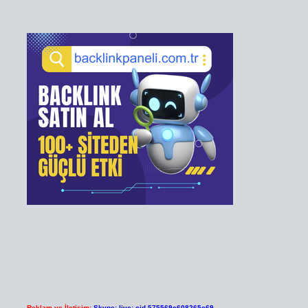
Reklam ve İletişim:
Skype: live:.cid.575569c608265c69