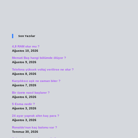
Sidebar
Son Yazılar
4,8 RAM olur mu ?
Ağustos 10, 2026
Memati Baş hangi bölümde ölüyor ?
Ağustos 9, 2026
Telefona yüksek voltaj verilirse ne olur ?
Ağustos 8, 2026
Karşılıksız aşk ne zaman biter ?
Ağustos 7, 2026
Bir özete nasıl başlanır ?
Ağustos 6, 2026
5 Esma nedir ?
Ağustos 3, 2026
24 ayar yaprak altın kaç para ?
Ağustos 3, 2026
Ronaldo’nun kaç balonu var ?
Temmuz 30, 2026