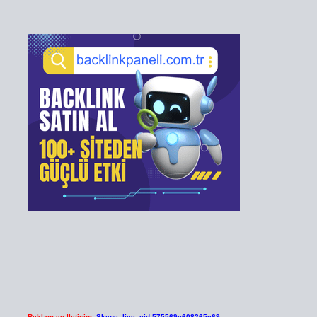
Reklam ve İletişim:
Skype: live:.cid.575569c608265c69