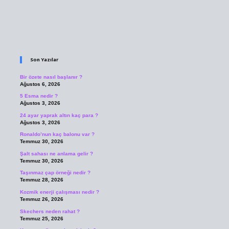
Sidebar
Son Yazılar
Bir özete nasıl başlanır ?
Ağustos 6, 2026
5 Esma nedir ?
Ağustos 3, 2026
24 ayar yaprak altın kaç para ?
Ağustos 3, 2026
Ronaldo’nun kaç balonu var ?
Temmuz 30, 2026
Şalt sahası ne anlama gelir ?
Temmuz 30, 2026
Taşınmaz çap örneği nedir ?
Temmuz 28, 2026
Kozmik enerji çalışması nedir ?
Temmuz 26, 2026
Skechers neden rahat ?
Temmuz 25, 2026