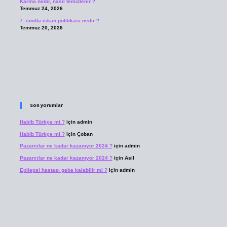
Karma nedir, nasıl temizlenir ?
Temmuz 24, 2026
7. sınıfta iskan politikası nedir ?
Temmuz 20, 2026
Son yorumlar
Habib Türkçe mi ?
için
admin
Habib Türkçe mi ?
için
Çoban
Pazarcılar ne kadar kazanıyor 2024 ?
için
admin
Pazarcılar ne kadar kazanıyor 2024 ?
için
Asil
Epilepsi hastası gebe kalabilir mi ?
için
admin