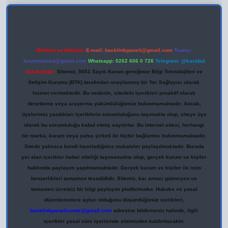
Reklam ve İletişim:
E-mail:
backlinkpaneli@gmail.com
Teams:
forumhizmeti@gmail.com
Whatsapp: 0262 606 0 726
Telegram: @karabul
Yasal Uyarı:
Sitemiz, 5651 Sayılı Kanun gereğince Bilgi Teknolojileri ve
İletişim Kurumu (BTK) tarafından onaylanmış bir Yer Sağlayıcı olarak
hizmet vermektedir. Bu nedenle, sitedeki içerikleri proaktif olarak
denetleme veya araştırma yükümlülüğümüz bulunmamaktadır. Ancak,
üyelerimiz yazdıkları içeriklerin sorumluluğunu taşımakta olup, siteye üye
olarak bu sorumluluğu kabul etmiş sayılırlar. Bu internet sitesi, herhangi
bir marka, kurum veya şahıs şirketi ile hiçbir bağlantısı bulunmamaktadır.
Sitede yalnızca kendi hazırladığımız makaleler paylaşılmaktadır. Burada
yer alan içerikler haber niteliği taşımamakta olup, gerçek kurum ve kişiler
hakkında paylaşım yapılmamaktadır. Gerçek kurum ve kişiler ile isim
benzerlikleri tamamen tesadüfidir. Sitemiz, kar amacı gütmeyen ve
tamamen ücretsiz bir bilgi paylaşım platformudur. Hukuka ve yasal
düzenlemelere aykırı olduğunu düşündüğünüz içerikleri,
backlinkpanelicomtr@gmail.com
adresine bildirmeniz halinde, ilgili
içerikler yasal süre içerisinde sitemizden kaldırılacaktır.