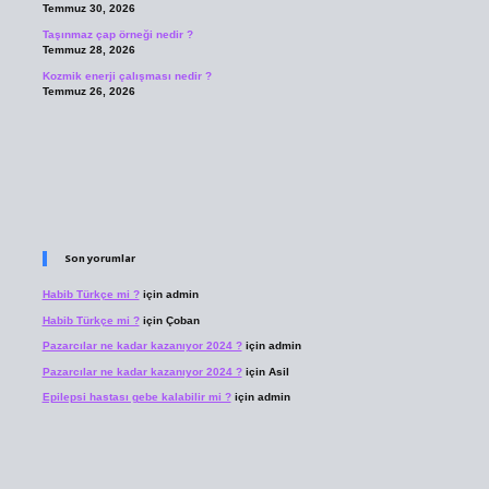
Temmuz 30, 2026
Taşınmaz çap örneği nedir ?
Temmuz 28, 2026
Kozmik enerji çalışması nedir ?
Temmuz 26, 2026
Son yorumlar
Habib Türkçe mi ?
için
admin
Habib Türkçe mi ?
için
Çoban
Pazarcılar ne kadar kazanıyor 2024 ?
için
admin
Pazarcılar ne kadar kazanıyor 2024 ?
için
Asil
Epilepsi hastası gebe kalabilir mi ?
için
admin