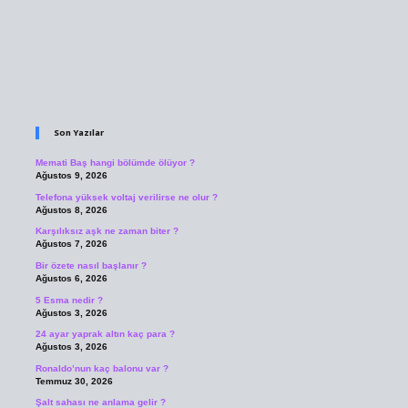
Sidebar
Son Yazılar
Memati Baş hangi bölümde ölüyor ?
Ağustos 9, 2026
Telefona yüksek voltaj verilirse ne olur ?
Ağustos 8, 2026
Karşılıksız aşk ne zaman biter ?
Ağustos 7, 2026
Bir özete nasıl başlanır ?
Ağustos 6, 2026
5 Esma nedir ?
Ağustos 3, 2026
24 ayar yaprak altın kaç para ?
Ağustos 3, 2026
Ronaldo’nun kaç balonu var ?
Temmuz 30, 2026
Şalt sahası ne anlama gelir ?