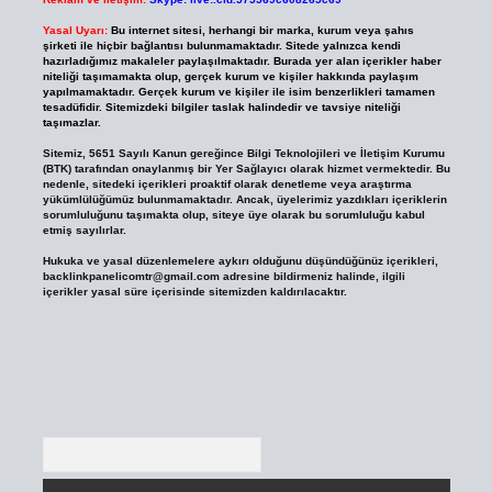
Yasal Uyarı:
Bu internet sitesi, herhangi bir marka, kurum veya şahıs
şirketi ile hiçbir bağlantısı bulunmamaktadır. Sitede yalnızca kendi
hazırladığımız makaleler paylaşılmaktadır. Burada yer alan içerikler haber
niteliği taşımamakta olup, gerçek kurum ve kişiler hakkında paylaşım
yapılmamaktadır. Gerçek kurum ve kişiler ile isim benzerlikleri tamamen
tesadüfidir. Sitemizdeki bilgiler taslak halindedir ve tavsiye niteliği
taşımazlar.
Sitemiz, 5651 Sayılı Kanun gereğince Bilgi Teknolojileri ve İletişim Kurumu
(BTK) tarafından onaylanmış bir Yer Sağlayıcı olarak hizmet vermektedir. Bu
nedenle, sitedeki içerikleri proaktif olarak denetleme veya araştırma
yükümlülüğümüz bulunmamaktadır. Ancak, üyelerimiz yazdıkları içeriklerin
sorumluluğunu taşımakta olup, siteye üye olarak bu sorumluluğu kabul
etmiş sayılırlar.
Hukuka ve yasal düzenlemelere aykırı olduğunu düşündüğünüz içerikleri,
backlinkpanelicomtr@gmail.com
adresine bildirmeniz halinde, ilgili
içerikler yasal süre içerisinde sitemizden kaldırılacaktır.
Arama