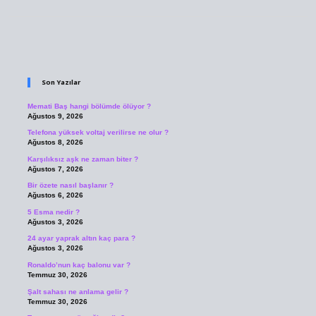
Sidebar
Son Yazılar
Memati Baş hangi bölümde ölüyor ?
Ağustos 9, 2026
Telefona yüksek voltaj verilirse ne olur ?
Ağustos 8, 2026
Karşılıksız aşk ne zaman biter ?
Ağustos 7, 2026
Bir özete nasıl başlanır ?
Ağustos 6, 2026
5 Esma nedir ?
Ağustos 3, 2026
24 ayar yaprak altın kaç para ?
Ağustos 3, 2026
Ronaldo’nun kaç balonu var ?
Temmuz 30, 2026
Şalt sahası ne anlama gelir ?
Temmuz 30, 2026