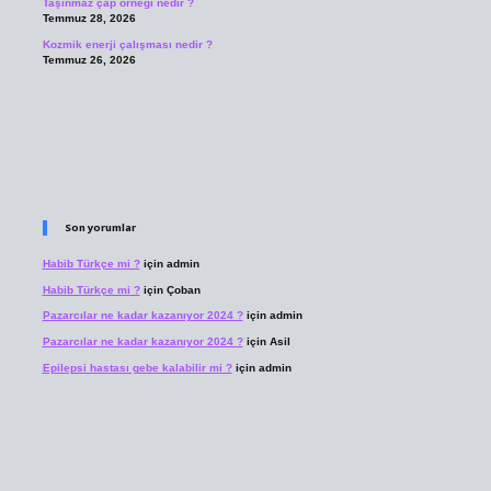
Taşınmaz çap örneği nedir ?
Temmuz 28, 2026
Kozmik enerji çalışması nedir ?
Temmuz 26, 2026
Son yorumlar
Habib Türkçe mi ?
için
admin
Habib Türkçe mi ?
için
Çoban
Pazarcılar ne kadar kazanıyor 2024 ?
için
admin
Pazarcılar ne kadar kazanıyor 2024 ?
için
Asil
Epilepsi hastası gebe kalabilir mi ?
için
admin