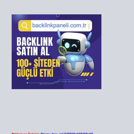
Reklam ve İletişim:
Skype: live:.cid.575569c608265c69