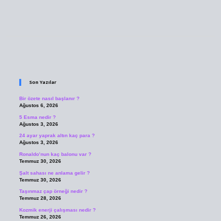
Sidebar
Son Yazılar
Bir özete nasıl başlanır ?
Ağustos 6, 2026
5 Esma nedir ?
Ağustos 3, 2026
24 ayar yaprak altın kaç para ?
Ağustos 3, 2026
Ronaldo’nun kaç balonu var ?
Temmuz 30, 2026
Şalt sahası ne anlama gelir ?
Temmuz 30, 2026
Taşınmaz çap örneği nedir ?
Temmuz 28, 2026
Kozmik enerji çalışması nedir ?
Temmuz 26, 2026