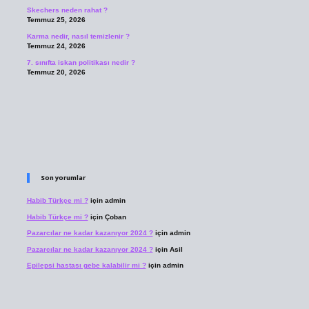
Skechers neden rahat ?
Temmuz 25, 2026
Karma nedir, nasıl temizlenir ?
Temmuz 24, 2026
7. sınıfta iskan politikası nedir ?
Temmuz 20, 2026
Son yorumlar
Habib Türkçe mi ?
için
admin
Habib Türkçe mi ?
için
Çoban
Pazarcılar ne kadar kazanıyor 2024 ?
için
admin
Pazarcılar ne kadar kazanıyor 2024 ?
için
Asil
Epilepsi hastası gebe kalabilir mi ?
için
admin