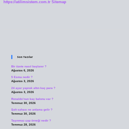
https://atilimsistem.com.tr
Sitemap
Sidebar
Son Yazılar
Bir özete nasıl başlanır ?
Ağustos 6, 2026
5 Esma nedir ?
Ağustos 3, 2026
24 ayar yaprak altın kaç para ?
Ağustos 3, 2026
Ronaldo’nun kaç balonu var ?
Temmuz 30, 2026
Şalt sahası ne anlama gelir ?
Temmuz 30, 2026
Taşınmaz çap örneği nedir ?
Temmuz 28, 2026