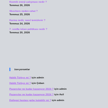
Kozmik enerji çalışması nedir ?
Temmuz 26, 2026
Skechers neden rahat ?
Temmuz 25, 2026
Karma nedir, nasıl temizlenir ?
Temmuz 24, 2026
7. sınıfta iskan politikası nedir ?
Temmuz 20, 2026
Son yorumlar
Habib Türkçe mi ?
için
admin
Habib Türkçe mi ?
için
Çoban
Pazarcılar ne kadar kazanıyor 2024 ?
için
admin
Pazarcılar ne kadar kazanıyor 2024 ?
için
Asil
Epilepsi hastası gebe kalabilir mi ?
için
admin