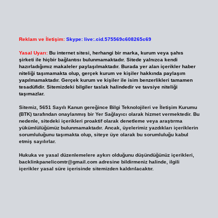
Reklam ve İletişim:
Skype: live:.cid.575569c608265c69
Yasal Uyarı:
Bu internet sitesi, herhangi bir marka, kurum veya şahıs
şirketi ile hiçbir bağlantısı bulunmamaktadır. Sitede yalnızca kendi
hazırladığımız makaleler paylaşılmaktadır. Burada yer alan içerikler haber
niteliği taşımamakta olup, gerçek kurum ve kişiler hakkında paylaşım
yapılmamaktadır. Gerçek kurum ve kişiler ile isim benzerlikleri tamamen
tesadüfidir. Sitemizdeki bilgiler taslak halindedir ve tavsiye niteliği
taşımazlar.
Sitemiz, 5651 Sayılı Kanun gereğince Bilgi Teknolojileri ve İletişim Kurumu
(BTK) tarafından onaylanmış bir Yer Sağlayıcı olarak hizmet vermektedir. Bu
nedenle, sitedeki içerikleri proaktif olarak denetleme veya araştırma
yükümlülüğümüz bulunmamaktadır. Ancak, üyelerimiz yazdıkları içeriklerin
sorumluluğunu taşımakta olup, siteye üye olarak bu sorumluluğu kabul
etmiş sayılırlar.
Hukuka ve yasal düzenlemelere aykırı olduğunu düşündüğünüz içerikleri,
backlinkpanelicomtr@gmail.com
adresine bildirmeniz halinde, ilgili
içerikler yasal süre içerisinde sitemizden kaldırılacaktır.