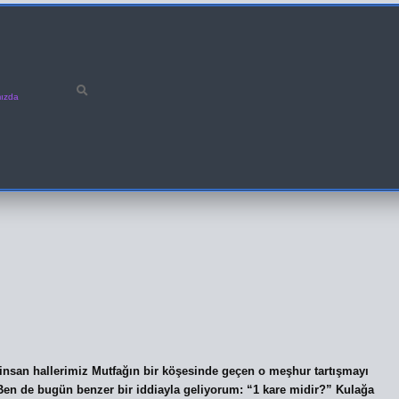
ızda
insan hallerimiz Mutfağın bir köşesinde geçen o meşhur tartışmayı
” Ben de bugün benzer bir iddiayla geliyorum: “1 kare midir?” Kulağa