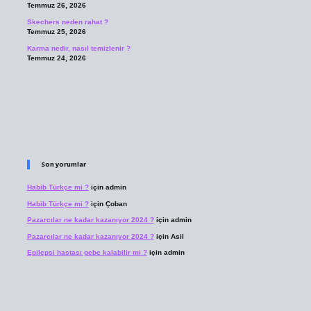
Temmuz 26, 2026
Skechers neden rahat ?
Temmuz 25, 2026
Karma nedir, nasıl temizlenir ?
Temmuz 24, 2026
Son yorumlar
Habib Türkçe mi ?
için
admin
Habib Türkçe mi ?
için
Çoban
Pazarcılar ne kadar kazanıyor 2024 ?
için
admin
Pazarcılar ne kadar kazanıyor 2024 ?
için
Asil
Epilepsi hastası gebe kalabilir mi ?
için
admin