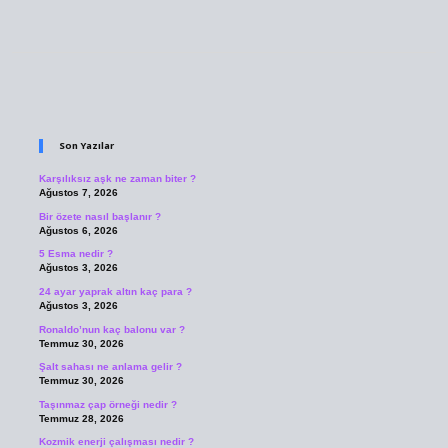
Sidebar
Son Yazılar
Karşılıksız aşk ne zaman biter ?
Ağustos 7, 2026
Bir özete nasıl başlanır ?
Ağustos 6, 2026
5 Esma nedir ?
Ağustos 3, 2026
24 ayar yaprak altın kaç para ?
Ağustos 3, 2026
Ronaldo’nun kaç balonu var ?
Temmuz 30, 2026
Şalt sahası ne anlama gelir ?
Temmuz 30, 2026
Taşınmaz çap örneği nedir ?
Temmuz 28, 2026
Kozmik enerji çalışması nedir ?