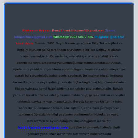
Reklam ve İletişim:
E-mail:
backlinkpaneli@gmail.com
Teams:
forumhizmeti@gmail.com
Whatsapp: 0262 606 0 726
Telegram: @karabul
Yasal Uyarı:
Sitemiz, 5651 Sayılı Kanun gereğince Bilgi Teknolojileri ve
İletişim Kurumu (BTK) tarafından onaylanmış bir Yer Sağlayıcı olarak
hizmet vermektedir. Bu nedenle, sitedeki içerikleri proaktif olarak
denetleme veya araştırma yükümlülüğümüz bulunmamaktadır. Ancak,
üyelerimiz yazdıkları içeriklerin sorumluluğunu taşımakta olup, siteye üye
olarak bu sorumluluğu kabul etmiş sayılırlar. Bu internet sitesi, herhangi
bir marka, kurum veya şahıs şirketi ile hiçbir bağlantısı bulunmamaktadır.
Sitede yalnızca kendi hazırladığımız makaleler paylaşılmaktadır. Burada
yer alan içerikler haber niteliği taşımamakta olup, gerçek kurum ve kişiler
hakkında paylaşım yapılmamaktadır. Gerçek kurum ve kişiler ile isim
benzerlikleri tamamen tesadüfidir. Sitemiz, kar amacı gütmeyen ve
tamamen ücretsiz bir bilgi paylaşım platformudur. Hukuka ve yasal
düzenlemelere aykırı olduğunu düşündüğünüz içerikleri,
backlinkpanelicomtr@gmail.com
adresine bildirmeniz halinde, ilgili
içerikler yasal süre içerisinde sitemizden kaldırılacaktır.