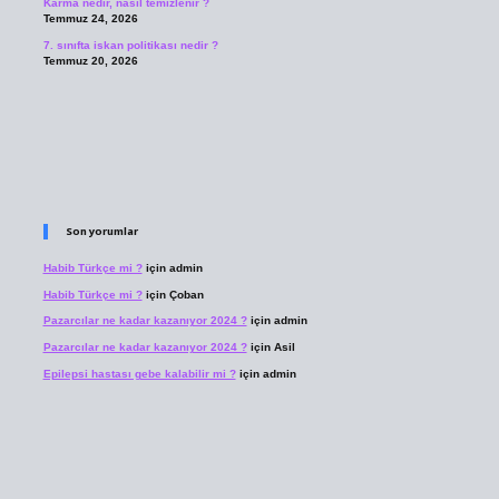
Karma nedir, nasıl temizlenir ?
Temmuz 24, 2026
7. sınıfta iskan politikası nedir ?
Temmuz 20, 2026
Son yorumlar
Habib Türkçe mi ?
için
admin
Habib Türkçe mi ?
için
Çoban
Pazarcılar ne kadar kazanıyor 2024 ?
için
admin
Pazarcılar ne kadar kazanıyor 2024 ?
için
Asil
Epilepsi hastası gebe kalabilir mi ?
için
admin