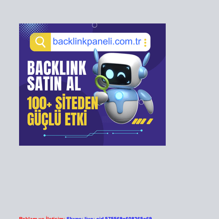
Reklam ve İletişim:
Skype: live:.cid.575569c608265c69