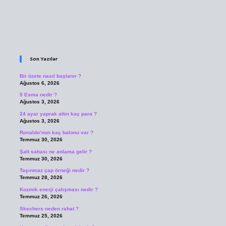
Sidebar
Son Yazılar
Bir özete nasıl başlanır ?
Ağustos 6, 2026
5 Esma nedir ?
Ağustos 3, 2026
24 ayar yaprak altın kaç para ?
Ağustos 3, 2026
Ronaldo’nun kaç balonu var ?
Temmuz 30, 2026
Şalt sahası ne anlama gelir ?
Temmuz 30, 2026
Taşınmaz çap örneği nedir ?
Temmuz 28, 2026
Kozmik enerji çalışması nedir ?
Temmuz 26, 2026
Skechers neden rahat ?
Temmuz 25, 2026