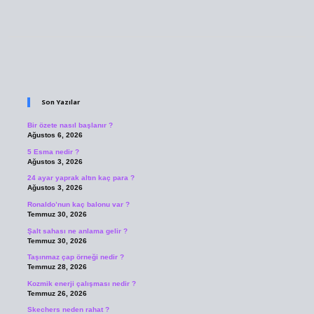
Sidebar
Son Yazılar
Bir özete nasıl başlanır ?
Ağustos 6, 2026
5 Esma nedir ?
Ağustos 3, 2026
24 ayar yaprak altın kaç para ?
Ağustos 3, 2026
Ronaldo’nun kaç balonu var ?
Temmuz 30, 2026
Şalt sahası ne anlama gelir ?
Temmuz 30, 2026
Taşınmaz çap örneği nedir ?
Temmuz 28, 2026
Kozmik enerji çalışması nedir ?
Temmuz 26, 2026
Skechers neden rahat ?