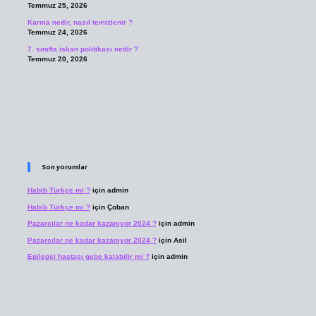
Temmuz 25, 2026
Karma nedir, nasıl temizlenir ?
Temmuz 24, 2026
7. sınıfta iskan politikası nedir ?
Temmuz 20, 2026
Son yorumlar
Habib Türkçe mi ?
için
admin
Habib Türkçe mi ?
için
Çoban
Pazarcılar ne kadar kazanıyor 2024 ?
için
admin
Pazarcılar ne kadar kazanıyor 2024 ?
için
Asil
Epilepsi hastası gebe kalabilir mi ?
için
admin