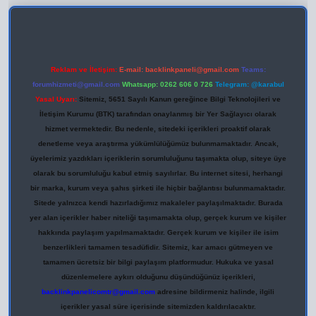
Reklam ve İletişim:
E-mail:
backlinkpaneli@gmail.com
Teams:
forumhizmeti@gmail.com
Whatsapp: 0262 606 0 726
Telegram: @karabul
Yasal Uyarı:
Sitemiz, 5651 Sayılı Kanun gereğince Bilgi Teknolojileri ve
İletişim Kurumu (BTK) tarafından onaylanmış bir Yer Sağlayıcı olarak
hizmet vermektedir. Bu nedenle, sitedeki içerikleri proaktif olarak
denetleme veya araştırma yükümlülüğümüz bulunmamaktadır. Ancak,
üyelerimiz yazdıkları içeriklerin sorumluluğunu taşımakta olup, siteye üye
olarak bu sorumluluğu kabul etmiş sayılırlar. Bu internet sitesi, herhangi
bir marka, kurum veya şahıs şirketi ile hiçbir bağlantısı bulunmamaktadır.
Sitede yalnızca kendi hazırladığımız makaleler paylaşılmaktadır. Burada
yer alan içerikler haber niteliği taşımamakta olup, gerçek kurum ve kişiler
hakkında paylaşım yapılmamaktadır. Gerçek kurum ve kişiler ile isim
benzerlikleri tamamen tesadüfidir. Sitemiz, kar amacı gütmeyen ve
tamamen ücretsiz bir bilgi paylaşım platformudur. Hukuka ve yasal
düzenlemelere aykırı olduğunu düşündüğünüz içerikleri,
backlinkpanelicomtr@gmail.com
adresine bildirmeniz halinde, ilgili
içerikler yasal süre içerisinde sitemizden kaldırılacaktır.