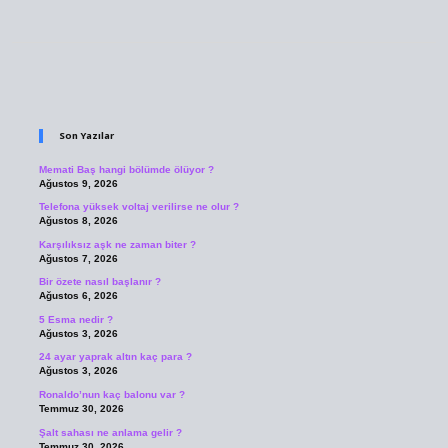
Sidebar
Son Yazılar
Memati Baş hangi bölümde ölüyor ?
Ağustos 9, 2026
Telefona yüksek voltaj verilirse ne olur ?
Ağustos 8, 2026
Karşılıksız aşk ne zaman biter ?
Ağustos 7, 2026
Bir özete nasıl başlanır ?
Ağustos 6, 2026
5 Esma nedir ?
Ağustos 3, 2026
24 ayar yaprak altın kaç para ?
Ağustos 3, 2026
Ronaldo’nun kaç balonu var ?
Temmuz 30, 2026
Şalt sahası ne anlama gelir ?
Temmuz 30, 2026