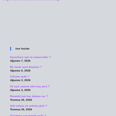
Sidebar
Son Yazılar
Karşılıksız aşk ne zaman biter ?
Ağustos 7, 2026
Bir özete nasıl başlanır ?
Ağustos 6, 2026
5 Esma nedir ?
Ağustos 3, 2026
24 ayar yaprak altın kaç para ?
Ağustos 3, 2026
Ronaldo’nun kaç balonu var ?
Temmuz 30, 2026
Şalt sahası ne anlama gelir ?
Temmuz 30, 2026
Taşınmaz çap örneği nedir ?