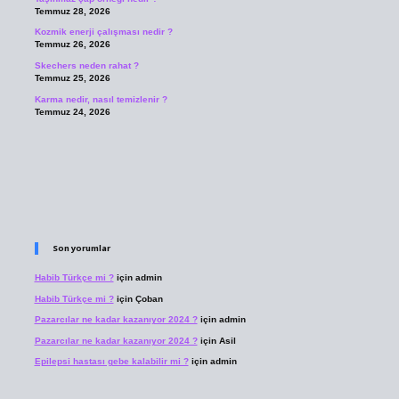
Temmuz 28, 2026
Kozmik enerji çalışması nedir ?
Temmuz 26, 2026
Skechers neden rahat ?
Temmuz 25, 2026
Karma nedir, nasıl temizlenir ?
Temmuz 24, 2026
Son yorumlar
Habib Türkçe mi ?
için
admin
Habib Türkçe mi ?
için
Çoban
Pazarcılar ne kadar kazanıyor 2024 ?
için
admin
Pazarcılar ne kadar kazanıyor 2024 ?
için
Asil
Epilepsi hastası gebe kalabilir mi ?
için
admin