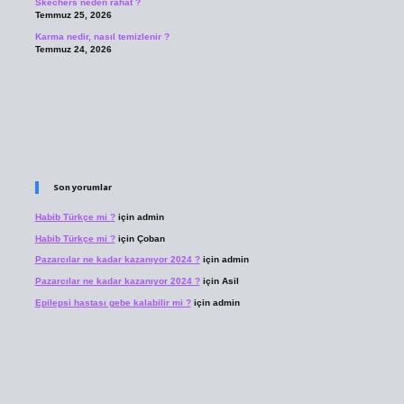
Skechers neden rahat ?
Temmuz 25, 2026
Karma nedir, nasıl temizlenir ?
Temmuz 24, 2026
Son yorumlar
Habib Türkçe mi ?
için
admin
Habib Türkçe mi ?
için
Çoban
Pazarcılar ne kadar kazanıyor 2024 ?
için
admin
Pazarcılar ne kadar kazanıyor 2024 ?
için
Asil
Epilepsi hastası gebe kalabilir mi ?
için
admin