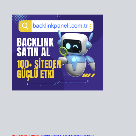
Reklam ve İletişim:
Skype: live:.cid.575569c608265c69