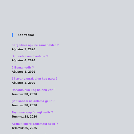
Sidebar
Son Yazılar
Karşılıksız aşk ne zaman biter ?
Ağustos 7, 2026
Bir özete nasıl başlanır ?
Ağustos 6, 2026
5 Esma nedir ?
Ağustos 3, 2026
24 ayar yaprak altın kaç para ?
Ağustos 3, 2026
Ronaldo’nun kaç balonu var ?
Temmuz 30, 2026
Şalt sahası ne anlama gelir ?
Temmuz 30, 2026
Taşınmaz çap örneği nedir ?
Temmuz 28, 2026
Kozmik enerji çalışması nedir ?
Temmuz 26, 2026