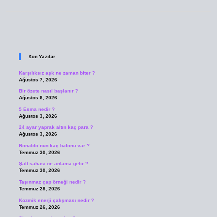
Sidebar
Son Yazılar
Karşılıksız aşk ne zaman biter ?
Ağustos 7, 2026
Bir özete nasıl başlanır ?
Ağustos 6, 2026
5 Esma nedir ?
Ağustos 3, 2026
24 ayar yaprak altın kaç para ?
Ağustos 3, 2026
Ronaldo’nun kaç balonu var ?
Temmuz 30, 2026
Şalt sahası ne anlama gelir ?
Temmuz 30, 2026
Taşınmaz çap örneği nedir ?
Temmuz 28, 2026
Kozmik enerji çalışması nedir ?
Temmuz 26, 2026