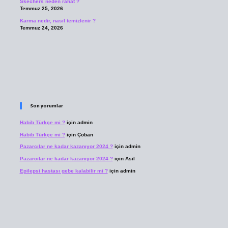
Skechers neden rahat ?
Temmuz 25, 2026
Karma nedir, nasıl temizlenir ?
Temmuz 24, 2026
Son yorumlar
Habib Türkçe mi ?
için
admin
Habib Türkçe mi ?
için
Çoban
Pazarcılar ne kadar kazanıyor 2024 ?
için
admin
Pazarcılar ne kadar kazanıyor 2024 ?
için
Asil
Epilepsi hastası gebe kalabilir mi ?
için
admin