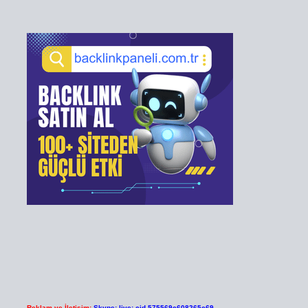
Reklam ve İletişim:
Skype: live:.cid.575569c608265c69