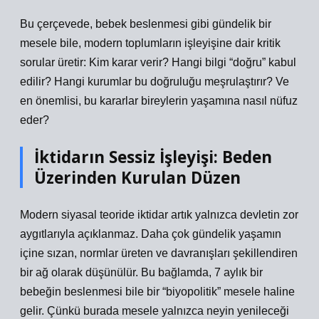
Bu çerçevede, bebek beslenmesi gibi gündelik bir
mesele bile, modern toplumların işleyişine dair kritik
sorular üretir: Kim karar verir? Hangi bilgi “doğru” kabul
edilir? Hangi kurumlar bu doğruluğu meşrulaştırır? Ve
en önemlisi, bu kararlar bireylerin yaşamına nasıl nüfuz
eder?
İktidarın Sessiz İşleyişi: Beden
Üzerinden Kurulan Düzen
Modern siyasal teoride iktidar artık yalnızca devletin zor
aygıtlarıyla açıklanmaz. Daha çok gündelik yaşamın
içine sızan, normlar üreten ve davranışları şekillendiren
bir ağ olarak düşünülür. Bu bağlamda, 7 aylık bir
bebeğin beslenmesi bile bir “biyopolitik” mesele haline
gelir. Çünkü burada mesele yalnızca neyin yenileceği