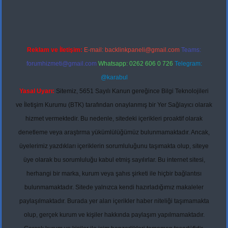
Reklam ve İletişim:
E-mail:
backlinkpaneli@gmail.com
Teams:
forumhizmeti@gmail.com
Whatsapp: 0262 606 0 726
Telegram:
@karabul
Yasal Uyarı:
Sitemiz, 5651 Sayılı Kanun gereğince Bilgi Teknolojileri
ve İletişim Kurumu (BTK) tarafından onaylanmış bir Yer Sağlayıcı olarak
hizmet vermektedir. Bu nedenle, sitedeki içerikleri proaktif olarak
denetleme veya araştırma yükümlülüğümüz bulunmamaktadır. Ancak,
üyelerimiz yazdıkları içeriklerin sorumluluğunu taşımakta olup, siteye
üye olarak bu sorumluluğu kabul etmiş sayılırlar. Bu internet sitesi,
herhangi bir marka, kurum veya şahıs şirketi ile hiçbir bağlantısı
bulunmamaktadır. Sitede yalnızca kendi hazırladığımız makaleler
paylaşılmaktadır. Burada yer alan içerikler haber niteliği taşımamakta
olup, gerçek kurum ve kişiler hakkında paylaşım yapılmamaktadır.