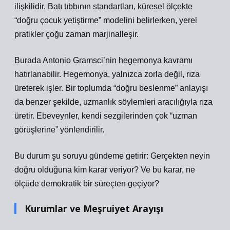
ilişkilidir. Batı tıbbının standartları, küresel ölçekte
“doğru çocuk yetiştirme” modelini belirlerken, yerel
pratikler çoğu zaman marjinalleşir.
Burada Antonio Gramsci’nin hegemonya kavramı
hatırlanabilir. Hegemonya, yalnızca zorla değil, rıza
üreterek işler. Bir toplumda “doğru beslenme” anlayışı
da benzer şekilde, uzmanlık söylemleri aracılığıyla rıza
üretir. Ebeveynler, kendi sezgilerinden çok “uzman
görüşlerine” yönlendirilir.
Bu durum şu soruyu gündeme getirir: Gerçekten neyin
doğru olduğuna kim karar veriyor? Ve bu karar, ne
ölçüde demokratik bir süreçten geçiyor?
Kurumlar ve Meşruiyet Arayışı