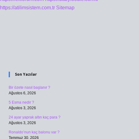
https://atilimsistem.com.tr
Sitemap
Sidebar
Son Yazılar
Bir özete nasıl başlanır ?
Ağustos 6, 2026
5 Esma nedir ?
Ağustos 3, 2026
24 ayar yaprak altın kaç para ?
Ağustos 3, 2026
Ronaldo’nun kaç balonu var ?
Temmuz 30, 2026