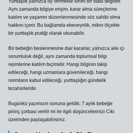
Yurttaşlık yalnızca oy vermekle sınırlı bir statü değildir.
Aynı zamanda bilgiye erişim, karar alma süreçlerine
katılım ve yaşamın düzenlenmesinde söz sahibi olma
hakkını içerir. Bu bağlamda ebeveynlik, mikro ölçekte
bir yurttaşlık pratiği olarak okunabilir.
Bir bebeğin beslenmesine dair kararlar, yalnızca aile içi
sorumluluk değil, aynı zamanda toplumsal bilgi
rejimlerine katılım biçimidir. Hangi bilginin takip
edileceği, hangi uzmanlara güvenileceği, hangi
normların kabul edileceği, yurttaşlığın gündelik
tezahürleridir.
Bugünkü yazımızın sonuna geldik; 7 aylık bebeğe
pirinç çorbası verilir mi ile ilgili düşüncelerinizi Ciki
üzerinden paylaşabilirsiniz.