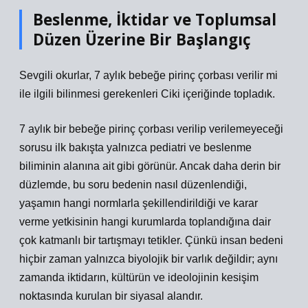
Beslenme, İktidar ve Toplumsal
Düzen Üzerine Bir Başlangıç
Sevgili okurlar, 7 aylık bebeğe pirinç çorbası verilir mi
ile ilgili bilinmesi gerekenleri Ciki içeriğinde topladık.
7 aylık bir bebeğe pirinç çorbası verilip verilemeyeceği
sorusu ilk bakışta yalnızca pediatri ve beslenme
biliminin alanına ait gibi görünür. Ancak daha derin bir
düzlemde, bu soru bedenin nasıl düzenlendiği,
yaşamın hangi normlarla şekillendirildiği ve karar
verme yetkisinin hangi kurumlarda toplandığına dair
çok katmanlı bir tartışmayı tetikler. Çünkü insan bedeni
hiçbir zaman yalnızca biyolojik bir varlık değildir; aynı
zamanda iktidarın, kültürün ve ideolojinin kesişim
noktasında kurulan bir siyasal alandır.