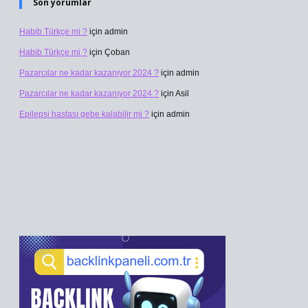
Son yorumlar
Habib Türkçe mi ?
için
admin
Habib Türkçe mi ?
için
Çoban
Pazarcılar ne kadar kazanıyor 2024 ?
için
admin
Pazarcılar ne kadar kazanıyor 2024 ?
için
Asil
Epilepsi hastası gebe kalabilir mi ?
için
admin