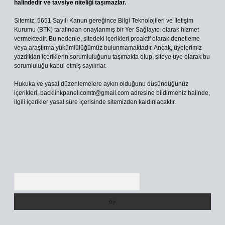
halindedir ve tavsiye niteliği taşımazlar.
Sitemiz, 5651 Sayılı Kanun gereğince Bilgi Teknolojileri ve İletişim
Kurumu (BTK) tarafından onaylanmış bir Yer Sağlayıcı olarak hizmet
vermektedir. Bu nedenle, sitedeki içerikleri proaktif olarak denetleme
veya araştırma yükümlülüğümüz bulunmamaktadır. Ancak, üyelerimiz
yazdıkları içeriklerin sorumluluğunu taşımakta olup, siteye üye olarak bu
sorumluluğu kabul etmiş sayılırlar.
Hukuka ve yasal düzenlemelere aykırı olduğunu düşündüğünüz
içerikleri,
backlinkpanelicomtr@gmail.com
adresine bildirmeniz halinde,
ilgili içerikler yasal süre içerisinde sitemizden kaldırılacaktır.
Arama