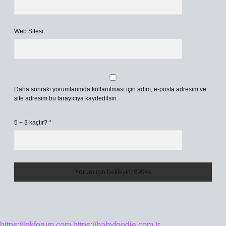
Web Sitesi
Daha sonraki yorumlarımda kullanılması için adım, e-posta adresim ve
site adresim bu tarayıcıya kaydedilsin.
5 + 3 kaçtır?
*
https://lekforum.com
https://babyfoodie.com.tr