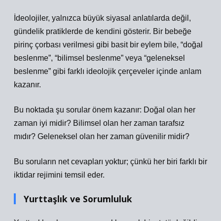
İdeolojiler, yalnızca büyük siyasal anlatılarda değil,
gündelik pratiklerde de kendini gösterir. Bir bebeğe
pirinç çorbası verilmesi gibi basit bir eylem bile, “doğal
beslenme”, “bilimsel beslenme” veya “geleneksel
beslenme” gibi farklı ideolojik çerçeveler içinde anlam
kazanır.
Bu noktada şu sorular önem kazanır: Doğal olan her
zaman iyi midir? Bilimsel olan her zaman tarafsız
mıdır? Geleneksel olan her zaman güvenilir midir?
Bu soruların net cevapları yoktur; çünkü her biri farklı bir
iktidar rejimini temsil eder.
Yurttaşlık ve Sorumluluk