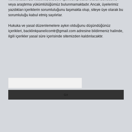
veya araştırma yükümlülüğümüz bulunmamaktadır. Ancak, üyelerimiz
yazdıkları içeriklerin sorumluluğunu taşımakta olup, siteye üye olarak bu
sorumluluğu kabul etmiş sayılırlar.
Hukuka ve yasal düzenlemelere aykırı olduğunu düşündüğünüz
içerikleri,
backlinkpanelicomtr@gmail.com
adresine bildirmeniz halinde,
ilgili içerikler yasal süre içerisinde sitemizden kaldırılacaktır.
Arama