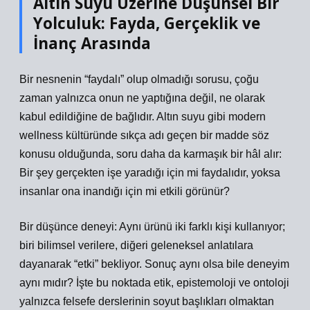
Altın Suyu Üzerine Düşünsel Bir
Yolculuk: Fayda, Gerçeklik ve
İnanç Arasında
Bir nesnenin “faydalı” olup olmadığı sorusu, çoğu
zaman yalnızca onun ne yaptığına değil, ne olarak
kabul edildiğine de bağlıdır. Altın suyu gibi modern
wellness kültüründe sıkça adı geçen bir madde söz
konusu olduğunda, soru daha da karmaşık bir hâl alır:
Bir şey gerçekten işe yaradığı için mi faydalıdır, yoksa
insanlar ona inandığı için mi etkili görünür?
Bir düşünce deneyi: Aynı ürünü iki farklı kişi kullanıyor;
biri bilimsel verilere, diğeri geleneksel anlatılara
dayanarak “etki” bekliyor. Sonuç aynı olsa bile deneyim
aynı mıdır? İşte bu noktada etik, epistemoloji ve ontoloji
yalnızca felsefe derslerinin soyut başlıkları olmaktan