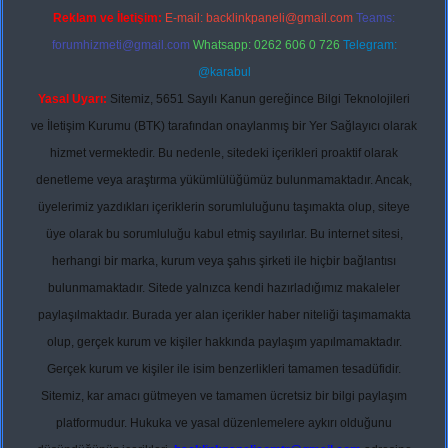
Reklam ve İletişim:
E-mail:
backlinkpaneli@gmail.com
Teams:
forumhizmeti@gmail.com
Whatsapp: 0262 606 0 726
Telegram:
@karabul
Yasal Uyarı:
Sitemiz, 5651 Sayılı Kanun gereğince Bilgi Teknolojileri
ve İletişim Kurumu (BTK) tarafından onaylanmış bir Yer Sağlayıcı olarak
hizmet vermektedir. Bu nedenle, sitedeki içerikleri proaktif olarak
denetleme veya araştırma yükümlülüğümüz bulunmamaktadır. Ancak,
üyelerimiz yazdıkları içeriklerin sorumluluğunu taşımakta olup, siteye
üye olarak bu sorumluluğu kabul etmiş sayılırlar. Bu internet sitesi,
herhangi bir marka, kurum veya şahıs şirketi ile hiçbir bağlantısı
bulunmamaktadır. Sitede yalnızca kendi hazırladığımız makaleler
paylaşılmaktadır. Burada yer alan içerikler haber niteliği taşımamakta
olup, gerçek kurum ve kişiler hakkında paylaşım yapılmamaktadır.
Gerçek kurum ve kişiler ile isim benzerlikleri tamamen tesadüfidir.
Sitemiz, kar amacı gütmeyen ve tamamen ücretsiz bir bilgi paylaşım
platformudur. Hukuka ve yasal düzenlemelere aykırı olduğunu