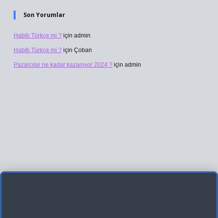
Son Yorumlar
Habib Türkçe mi ?
için
admin
Habib Türkçe mi ?
için
Çoban
Pazarcılar ne kadar kazanıyor 2024 ?
için
admin
 giriş