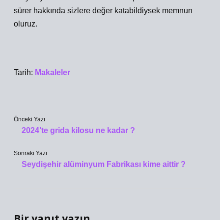
sürer hakkında sizlere değer katabildiysek memnun
oluruz.
Tarih:
Makaleler
Önceki Yazı
2024’te grida kilosu ne kadar ?
Sonraki Yazı
Seydişehir alüminyum Fabrikası kime aittir ?
Bir yanıt yazın