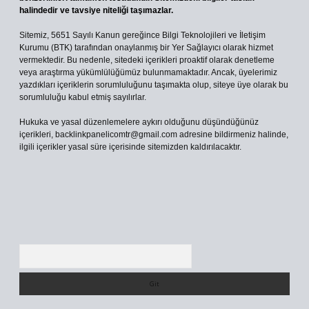
halindedir ve tavsiye niteliği taşımazlar.
Sitemiz, 5651 Sayılı Kanun gereğince Bilgi Teknolojileri ve İletişim
Kurumu (BTK) tarafından onaylanmış bir Yer Sağlayıcı olarak hizmet
vermektedir. Bu nedenle, sitedeki içerikleri proaktif olarak denetleme
veya araştırma yükümlülüğümüz bulunmamaktadır. Ancak, üyelerimiz
yazdıkları içeriklerin sorumluluğunu taşımakta olup, siteye üye olarak bu
sorumluluğu kabul etmiş sayılırlar.
Hukuka ve yasal düzenlemelere aykırı olduğunu düşündüğünüz
içerikleri,
backlinkpanelicomtr@gmail.com
adresine bildirmeniz halinde,
ilgili içerikler yasal süre içerisinde sitemizden kaldırılacaktır.
Arama