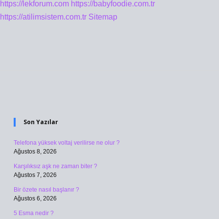
https://lekforum.com
https://babyfoodie.com.tr
https://atilimsistem.com.tr
Sitemap
Sidebar
Son Yazılar
Telefona yüksek voltaj verilirse ne olur ?
Ağustos 8, 2026
Karşılıksız aşk ne zaman biter ?
Ağustos 7, 2026
Bir özete nasıl başlanır ?
Ağustos 6, 2026
5 Esma nedir ?