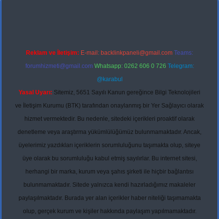
Reklam ve İletişim:
E-mail:
backlinkpaneli@gmail.com
Teams:
forumhizmeti@gmail.com
Whatsapp: 0262 606 0 726
Telegram:
@karabul
Yasal Uyarı:
Sitemiz, 5651 Sayılı Kanun gereğince Bilgi Teknolojileri
ve İletişim Kurumu (BTK) tarafından onaylanmış bir Yer Sağlayıcı olarak
hizmet vermektedir. Bu nedenle, sitedeki içerikleri proaktif olarak
denetleme veya araştırma yükümlülüğümüz bulunmamaktadır. Ancak,
üyelerimiz yazdıkları içeriklerin sorumluluğunu taşımakta olup, siteye
üye olarak bu sorumluluğu kabul etmiş sayılırlar. Bu internet sitesi,
herhangi bir marka, kurum veya şahıs şirketi ile hiçbir bağlantısı
bulunmamaktadır. Sitede yalnızca kendi hazırladığımız makaleler
paylaşılmaktadır. Burada yer alan içerikler haber niteliği taşımamakta
olup, gerçek kurum ve kişiler hakkında paylaşım yapılmamaktadır.