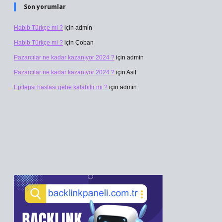
Son yorumlar
Habib Türkçe mi ?
için
admin
Habib Türkçe mi ?
için
Çoban
Pazarcılar ne kadar kazanıyor 2024 ?
için
admin
Pazarcılar ne kadar kazanıyor 2024 ?
için
Asil
Epilepsi hastası gebe kalabilir mi ?
için
admin