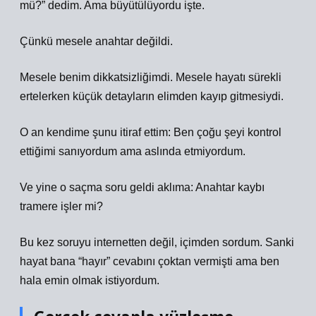
mü?” dedim. Ama büyütülüyordu işte.
Çünkü mesele anahtar değildi.
Mesele benim dikkatsizliğimdi. Mesele hayatı sürekli
ertelerken küçük detayların elimden kayıp gitmesiydi.
O an kendime şunu itiraf ettim: Ben çoğu şeyi kontrol
ettiğimi sanıyordum ama aslında etmiyordum.
Ve yine o saçma soru geldi aklıma: Anahtar kaybı
tramere işler mi?
Bu kez soruyu internetten değil, içimden sordum. Sanki
hayat bana “hayır” cevabını çoktan vermişti ama ben
hala emin olmak istiyordum.