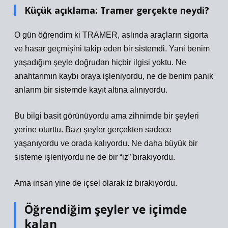
Küçük açıklama: Tramer gerçekte neydi?
O gün öğrendim ki TRAMER, aslında araçların sigorta
ve hasar geçmişini takip eden bir sistemdi. Yani benim
yaşadığım şeyle doğrudan hiçbir ilgisi yoktu. Ne
anahtarımın kaybı oraya işleniyordu, ne de benim panik
anlarım bir sistemde kayıt altına alınıyordu.
Bu bilgi basit görünüyordu ama zihnimde bir şeyleri
yerine oturttu. Bazı şeyler gerçekten sadece
yaşanıyordu ve orada kalıyordu. Ne daha büyük bir
sisteme işleniyordu ne de bir “iz” bırakıyordu.
Ama insan yine de içsel olarak iz bırakıyordu.
Öğrendiğim şeyler ve içimde
kalan