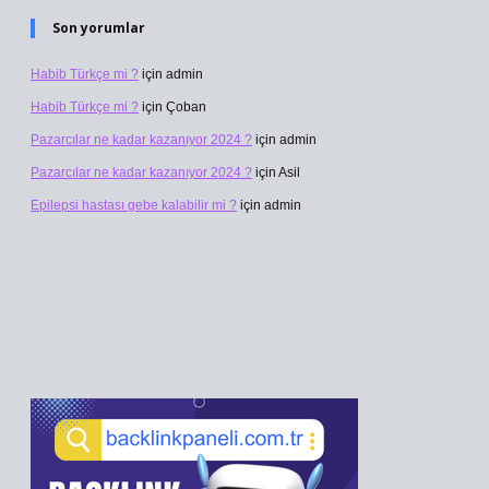
Son yorumlar
Habib Türkçe mi ?
için
admin
Habib Türkçe mi ?
için
Çoban
Pazarcılar ne kadar kazanıyor 2024 ?
için
admin
Pazarcılar ne kadar kazanıyor 2024 ?
için
Asil
Epilepsi hastası gebe kalabilir mi ?
için
admin