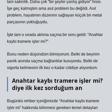
tam sakinlik. Daha çok “bir şeyler yanlış gidiyor” hissi.
İşe geç kalmıştım ama asıl problem bu değildi. Asıl
problem, hayatımın düzenini sağlayan küçük bir metal
parçasının yokluğuydu.
İşte tam o sırada aklıma saçma bir soru geldi: “Anahtar
kaybı tramere işler mi?”
Bunu neden düşündüm bilmiyorum. Belki de beynim
panik anında saçma bağlantılar kuruyordu. Belki de
sigorta kelimesini ilk kez o kadar ciddiye alıyordum.
Anahtar kaybı tramere işler mi?
diye ilk kez sorduğum an
Bugünkü rehber içeriğimizde “Anahtar kaybı tramere
işler mi” hakkında bilinmesi gereken temel detayları