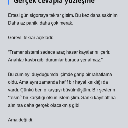
Gerçek cevapla yüzleşme
Ertesi gün sigortaya tekrar gittim. Bu kez daha sakinim.
Daha az panik, daha çok merak.
Görevli tekrar açıkladı:
“Tramer sistemi sadece araç hasar kayıtlarını içerir.
Anahtar kaybı gibi durumlar burada yer almaz.”
Bu cümleyi duyduğumda içimde garip bir rahatlama
oldu. Ama aynı zamanda hafif bir hayal kırıklığı da
vardı. Çünkü ben o kaygıyı büyütmüştüm. Bir şeylerin
“resmî” bir karşılığı olsun istemiştim. Sanki kayıt altına
alınırsa daha gerçek olacakmış gibi.
Ama değildi.