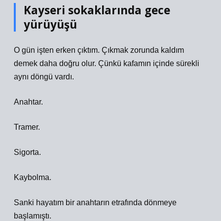
Kayseri sokaklarında gece
yürüyüşü
O gün işten erken çıktım. Çıkmak zorunda kaldım
demek daha doğru olur. Çünkü kafamın içinde sürekli
aynı döngü vardı.
Anahtar.
Tramer.
Sigorta.
Kaybolma.
Sanki hayatım bir anahtarın etrafında dönmeye
başlamıştı.