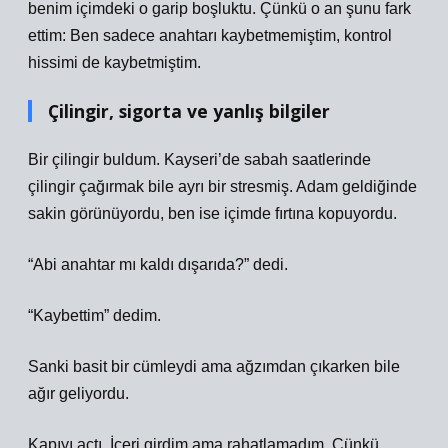
benim içimdeki o garip boşluktu. Çünkü o an şunu fark
ettim: Ben sadece anahtarı kaybetmemiştim, kontrol
hissimi de kaybetmiştim.
Çilingir, sigorta ve yanlış bilgiler
Bir çilingir buldum. Kayseri’de sabah saatlerinde
çilingir çağırmak bile ayrı bir stresmiş. Adam geldiğinde
sakin görünüyordu, ben ise içimde fırtına kopuyordu.
“Abi anahtar mı kaldı dışarıda?” dedi.
“Kaybettim” dedim.
Sanki basit bir cümleydi ama ağzımdan çıkarken bile
ağır geliyordu.
Kapıyı açtı. İçeri girdim ama rahatlamadım. Çünkü