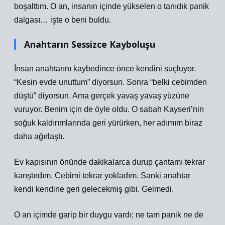
boşalttım. O an, insanın içinde yükselen o tanıdık panik
dalgası… işte o beni buldu.
Anahtarın Sessizce Kayboluşu
İnsan anahtarını kaybedince önce kendini suçluyor.
“Kesin evde unuttum” diyorsun. Sonra “belki cebimden
düştü” diyorsun. Ama gerçek yavaş yavaş yüzüne
vuruyor. Benim için de öyle oldu. O sabah Kayseri’nin
soğuk kaldırımlarında geri yürürken, her adımım biraz
daha ağırlaştı.
Ev kapısının önünde dakikalarca durup çantamı tekrar
karıştırdım. Cebimi tekrar yokladım. Sanki anahtar
kendi kendine geri gelecekmiş gibi. Gelmedi.
O an içimde garip bir duygu vardı; ne tam panik ne de