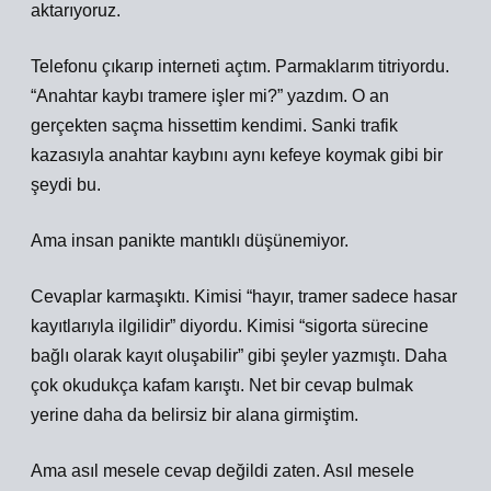
aktarıyoruz.
Telefonu çıkarıp interneti açtım. Parmaklarım titriyordu.
“Anahtar kaybı tramere işler mi?” yazdım. O an
gerçekten saçma hissettim kendimi. Sanki trafik
kazasıyla anahtar kaybını aynı kefeye koymak gibi bir
şeydi bu.
Ama insan panikte mantıklı düşünemiyor.
Cevaplar karmaşıktı. Kimisi “hayır, tramer sadece hasar
kayıtlarıyla ilgilidir” diyordu. Kimisi “sigorta sürecine
bağlı olarak kayıt oluşabilir” gibi şeyler yazmıştı. Daha
çok okudukça kafam karıştı. Net bir cevap bulmak
yerine daha da belirsiz bir alana girmiştim.
Ama asıl mesele cevap değildi zaten. Asıl mesele