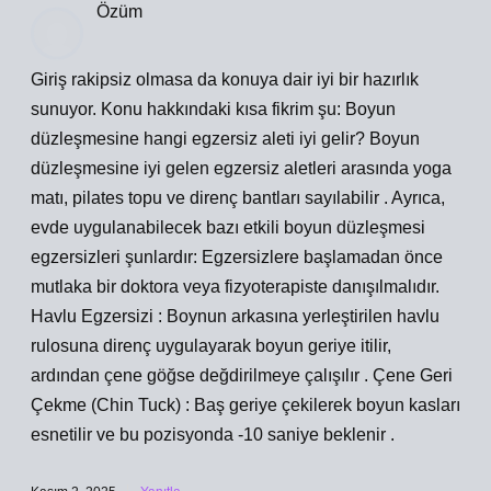
Özüm
Giriş rakipsiz olmasa da konuya dair iyi bir hazırlık
sunuyor. Konu hakkındaki kısa fikrim şu: Boyun
düzleşmesine hangi egzersiz aleti iyi gelir? Boyun
düzleşmesine iyi gelen egzersiz aletleri arasında yoga
matı, pilates topu ve direnç bantları sayılabilir . Ayrıca,
evde uygulanabilecek bazı etkili boyun düzleşmesi
egzersizleri şunlardır: Egzersizlere başlamadan önce
mutlaka bir doktora veya fizyoterapiste danışılmalıdır.
Havlu Egzersizi : Boynun arkasına yerleştirilen havlu
rulosuna direnç uygulayarak boyun geriye itilir,
ardından çene göğse değdirilmeye çalışılır . Çene Geri
Çekme (Chin Tuck) : Baş geriye çekilerek boyun kasları
esnetilir ve bu pozisyonda -10 saniye beklenir .