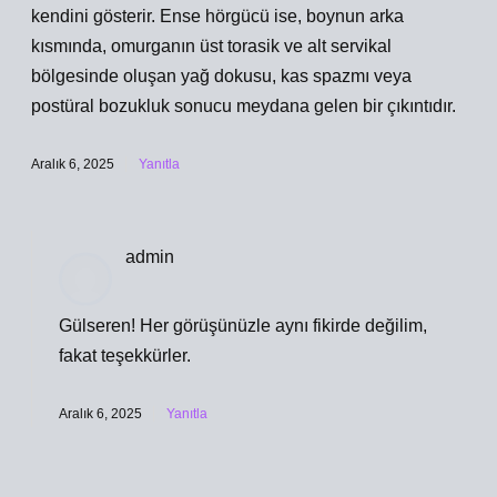
kendini gösterir. Ense hörgücü ise, boynun arka
kısmında, omurganın üst torasik ve alt servikal
bölgesinde oluşan yağ dokusu, kas spazmı veya
postüral bozukluk sonucu meydana gelen bir çıkıntıdır.
Aralık 6, 2025
Yanıtla
admin
Gülseren! Her görüşünüzle aynı fikirde değilim,
fakat
teşekkürler
.
Aralık 6, 2025
Yanıtla