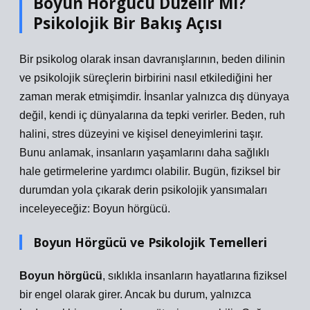
Boyun Hörgücü Düzelir Mi?
Psikolojik Bir Bakış Açısı
Bir psikolog olarak insan davranışlarının, beden dilinin
ve psikolojik süreçlerin birbirini nasıl etkilediğini her
zaman merak etmişimdir. İnsanlar yalnızca dış dünyaya
değil, kendi iç dünyalarına da tepki verirler. Beden, ruh
halini, stres düzeyini ve kişisel deneyimlerini taşır.
Bunu anlamak, insanların yaşamlarını daha sağlıklı
hale getirmelerine yardımcı olabilir. Bugün, fiziksel bir
durumdan yola çıkarak derin psikolojik yansımaları
inceleyeceğiz: Boyun hörgücü.
Boyun Hörgücü ve Psikolojik Temelleri
Boyun hörgücü
, sıklıkla insanların hayatlarına fiziksel
bir engel olarak girer. Ancak bu durum, yalnızca