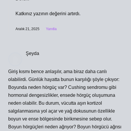
Katkınız yazının
değerini
artırdı.
Aralık 21, 2025
Yanıtla
Şeyda
Giriş kısmı bence anlaşılır, ama biraz daha canlı
olabilirdi. Günlük hayatta bunun karşılığı şöyle çıkıyor:
Boyunda neden hörgüç var? Cushing sendromu gibi
hormonal dengesizlikler, ensede hörgüç oluşumuna
neden olabilir. Bu durum, vücutta aşırı kortizol
salgılanmasına yol açar ve yağ dokusunun özellikle
boyun ve ense bölgesinde birikmesine sebep olur.
Boyun hörgüçleri neden ağrıyor? Boyun hörgücü ağrısı