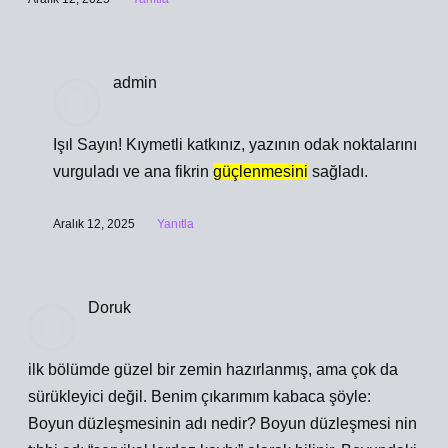
admin
Işıl Sayın! Kıymetli katkınız, yazının
odak noktalarını
vurguladı ve ana fikrin
güçlenmesini
sağladı.
Aralık 12, 2025
Yanıtla
Doruk
ilk bölümde güzel bir zemin hazırlanmış, ama çok da
sürükleyici değil. Benim çıkarımım kabaca şöyle:
Boyun düzleşmesinin adı nedir? Boyun düzleşmesi nin