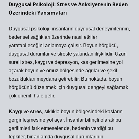
Duygusal Psikoloji: Stres ve Anksiyetenin Beden
Üzerindeki Yansımaları
Duygusal psikoloji, insanların duygusal deneyimlerinin,
bedensel sağlıkları üzerinde nasıl etkiler
yaratabileceğini anlamaya çalışır. Boyun hörgücü,
duygusal durumlar ve stresle yakından ilişkilidir. Uzun
süreli stres, kaygı ve depresyon, kas gerilmesine yol
açarak boyun ve omuz bölgesinde ağrılar ve şekil
bozuklukları meydana getirebilir. Bu noktada, boyun
hörgücünü düzeltmek için duygusal dengeyi sağlamak
çok önemli hale gelir.
Kaygı
ve
stres
, sıklıkla boyun bölgesindeki kasların
gerginleşmesine yol açar. İnsanlar bilinçli olarak bu
gerilimleri fark etmeseler de, bedenin verdiği bu
tepkiler, bir anlamda duygusal durumlarının