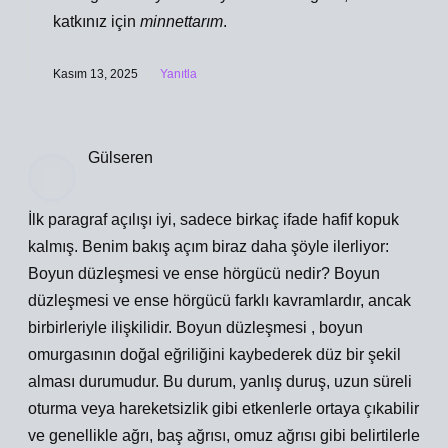
katkınız için
minnettarım
.
Kasım 13, 2025
Yanıtla
Gülseren
İlk paragraf açılışı iyi, sadece birkaç ifade hafif kopuk
kalmış. Benim bakış açım biraz daha şöyle ilerliyor:
Boyun düzleşmesi ve ense hörgücü nedir? Boyun
düzleşmesi ve ense hörgücü farklı kavramlardır, ancak
birbirleriyle ilişkilidir. Boyun düzleşmesi , boyun
omurgasının doğal eğriliğini kaybederek düz bir şekil
alması durumudur. Bu durum, yanlış duruş, uzun süreli
oturma veya hareketsizlik gibi etkenlerle ortaya çıkabilir
ve genellikle ağrı, baş ağrısı, omuz ağrısı gibi belirtilerle