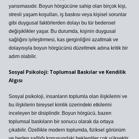
yansımasıdır. Boyun hörgücüne sahip olan birçok kişi,
stresli yaşam koşulları, iş baskısı veya kişisel sorunlar
gibi duygusal faktörlerden dolayı bu tür bedensel
değişiklikler yaşar. Bu durumda, kişinin duygusal
sağlığını iyileştirmesi, kas gerginliğini azaltmak ve
dolayısıyla boyun hörgücünü düzeltmek adına kritik bir
adım olabilir.
Sosyal Psikoloji: Toplumsal Baskılar ve Kendilik
Algısı
Sosyal psikoloji, insanların toplumla olan ilişkilerini ve
bu ilişkilerin bireysel kimlik üzerindeki etkilerini
inceleyen bir disiplindir. Boyun hörgücü, bazen
toplumsal baskıların bir sonucu olarak da ortaya
çıkabilir. Özellikle modern toplumda, fiziksel görünüm
ve beden sağlığı konusundaki beklentiler çok yüksektir.