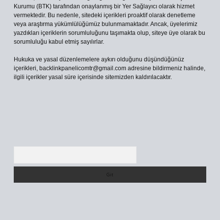
Kurumu (BTK) tarafından onaylanmış bir Yer Sağlayıcı olarak hizmet
vermektedir. Bu nedenle, sitedeki içerikleri proaktif olarak denetleme
veya araştırma yükümlülüğümüz bulunmamaktadır. Ancak, üyelerimiz
yazdıkları içeriklerin sorumluluğunu taşımakta olup, siteye üye olarak bu
sorumluluğu kabul etmiş sayılırlar.
Hukuka ve yasal düzenlemelere aykırı olduğunu düşündüğünüz
içerikleri,
backlinkpanelicomtr@gmail.com
adresine bildirmeniz halinde,
ilgili içerikler yasal süre içerisinde sitemizden kaldırılacaktır.
Arama