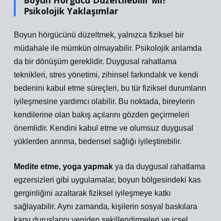
Boyun Hörgücü Düzeltilebilir Mi?
Psikolojik Yaklaşımlar
Boyun hörgücünü düzeltmek, yalnızca fiziksel bir
müdahale ile mümkün olmayabilir. Psikolojik anlamda
da bir dönüşüm gereklidir. Duygusal rahatlama
teknikleri, stres yönetimi, zihinsel farkındalık ve kendi
bedenini kabul etme süreçleri, bu tür fiziksel durumların
iyileşmesine yardımcı olabilir. Bu noktada, bireylerin
kendilerine olan bakış açılarını gözden geçirmeleri
önemlidir. Kendini kabul etme ve olumsuz duygusal
yüklerden arınma, bedensel sağlığı iyileştirebilir.
Medite etme, yoga yapmak
ya da duygusal rahatlama
egzersizleri gibi uygulamalar, boyun bölgesindeki kas
gerginliğini azaltarak fiziksel iyileşmeye katkı
sağlayabilir. Aynı zamanda, kişilerin sosyal baskılara
karşı duruşlarını yeniden şekillendirmeleri ve içsel