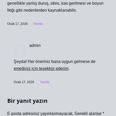
genellikle yanlış duruş, stres, kas gerilmesi ve boyun
fıtığı gibi nedenlerden kaynaklanabilir.
Ocak 17, 2026
Yanıtla
admin
Şeyda! Her öneriniz bana uygun gelmese de
emeğiniz için teşekkür ederim
.
Ocak 17, 2026
Yanıtla
Bir yanıt yazın
E-posta adresiniz yayınlanmayacak.
Gerekli alanlar
*