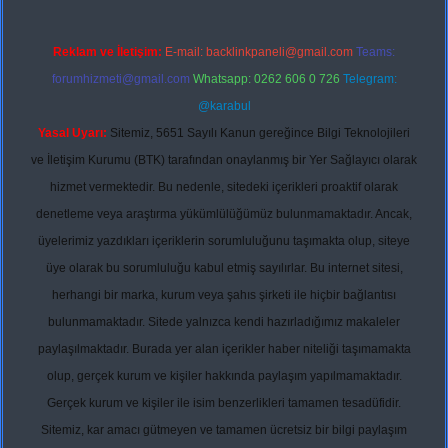
Reklam ve İletişim:
E-mail:
backlinkpaneli@gmail.com
Teams:
forumhizmeti@gmail.com
Whatsapp: 0262 606 0 726
Telegram:
@karabul
Yasal Uyarı:
Sitemiz, 5651 Sayılı Kanun gereğince Bilgi Teknolojileri
ve İletişim Kurumu (BTK) tarafından onaylanmış bir Yer Sağlayıcı olarak
hizmet vermektedir. Bu nedenle, sitedeki içerikleri proaktif olarak
denetleme veya araştırma yükümlülüğümüz bulunmamaktadır. Ancak,
üyelerimiz yazdıkları içeriklerin sorumluluğunu taşımakta olup, siteye
üye olarak bu sorumluluğu kabul etmiş sayılırlar. Bu internet sitesi,
herhangi bir marka, kurum veya şahıs şirketi ile hiçbir bağlantısı
bulunmamaktadır. Sitede yalnızca kendi hazırladığımız makaleler
paylaşılmaktadır. Burada yer alan içerikler haber niteliği taşımamakta
olup, gerçek kurum ve kişiler hakkında paylaşım yapılmamaktadır.
Gerçek kurum ve kişiler ile isim benzerlikleri tamamen tesadüfidir.
Sitemiz, kar amacı gütmeyen ve tamamen ücretsiz bir bilgi paylaşım