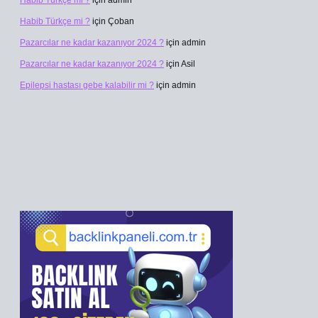
Habib Türkçe mi ?
için
admin
Habib Türkçe mi ?
için
Çoban
Pazarcılar ne kadar kazanıyor 2024 ?
için
admin
Pazarcılar ne kadar kazanıyor 2024 ?
için
Asil
Epilepsi hastası gebe kalabilir mi ?
için
admin