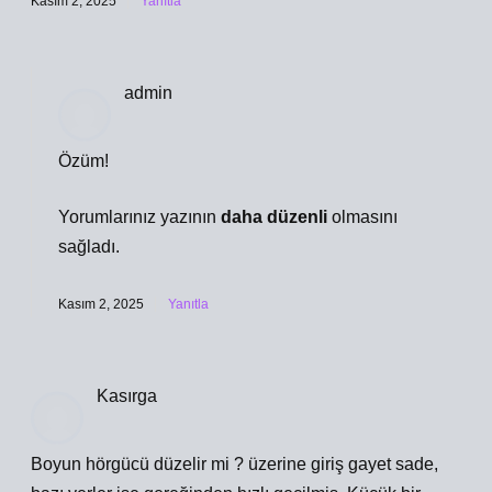
Kasım 2, 2025
Yanıtla
admin
Özüm!
Yorumlarınız yazının
daha düzenli
olmasını
sağladı.
Kasım 2, 2025
Yanıtla
Kasırga
Boyun hörgücü düzelir mi ? üzerine giriş gayet sade,