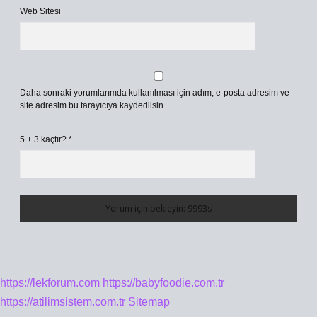
Web Sitesi
Daha sonraki yorumlarımda kullanılması için adım, e-posta adresim ve
site adresim bu tarayıcıya kaydedilsin.
5 + 3 kaçtır?
*
https://lekforum.com
https://babyfoodie.com.tr
https://atilimsistem.com.tr
Sitemap