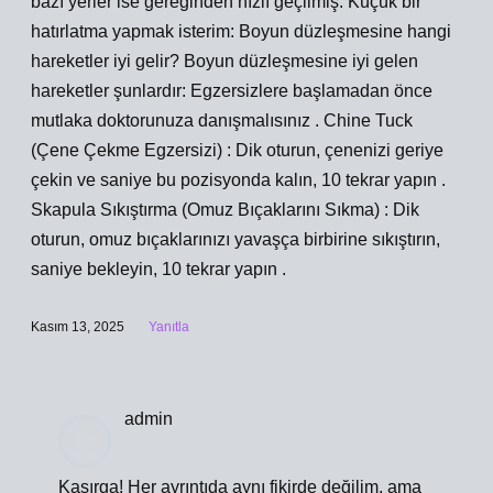
bazı yerler ise gereğinden hızlı geçilmiş. Küçük bir
hatırlatma yapmak isterim: Boyun düzleşmesine hangi
hareketler iyi gelir? Boyun düzleşmesine iyi gelen
hareketler şunlardır: Egzersizlere başlamadan önce
mutlaka doktorunuza danışmalısınız . Chine Tuck
(Çene Çekme Egzersizi) : Dik oturun, çenenizi geriye
çekin ve saniye bu pozisyonda kalın, 10 tekrar yapın .
Skapula Sıkıştırma (Omuz Bıçaklarını Sıkma) : Dik
oturun, omuz bıçaklarınızı yavaşça birbirine sıkıştırın,
saniye bekleyin, 10 tekrar yapın .
Kasım 13, 2025
Yanıtla
admin
Kasırga! Her ayrıntıda aynı fikirde değilim, ama