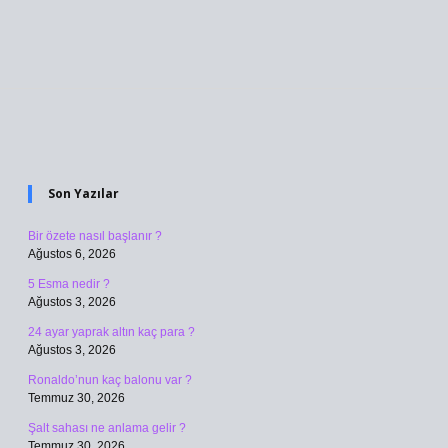
Sidebar
Son Yazılar
Bir özete nasıl başlanır ?
Ağustos 6, 2026
5 Esma nedir ?
Ağustos 3, 2026
24 ayar yaprak altın kaç para ?
Ağustos 3, 2026
Ronaldo’nun kaç balonu var ?
Temmuz 30, 2026
Şalt sahası ne anlama gelir ?
Temmuz 30, 2026