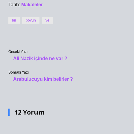
Tarih:
Makaleler
bir
boyun
ve
Önceki Yazı
Ali Nazik içinde ne var ?
Sonraki Yazı
Arabulucuyu kim belirler ?
12 Yorum