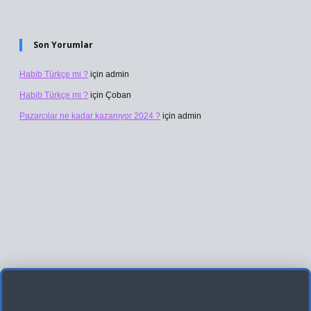
Son Yorumlar
Habib Türkçe mi ?
için
admin
Habib Türkçe mi ?
için
Çoban
Pazarcılar ne kadar kazanıyor 2024 ?
için
admin
riş