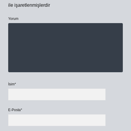
ile işaretlenmişlerdir
Yorum
İsim*
E-Posta*