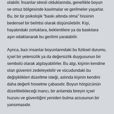
olabilir. İnsanlar stresli olduklarında, genellikle boyun
ve omuz bölgesinde kasılmalar ve gerilmeler yaşarlar.
Bu, bir tür psikolojik “baskı altında olma” hissinin
bedensel bir belirtisi olarak düşünülebilir. Kişi,
hayatındaki zorluklara, beklentilere ya da baskılara
aşırı odaklanarak bu gerilimi yaratabilir.
Ayrıca, bazı insanlar boyunlarındaki bu fiziksel durumu,
içsel bir yetersizlik ya da değersizlik duygusunun bir
sembolü olarak algılayabilirler. Bu algı, kişinin kendine
olan güvenini zedeleyebilir ve vücudundaki bu
değişiklikleri düzeltme isteği, aslında kişinin kendini
daha değerli hissetme çabasıdır. Boyun hörgücünün
düzeltilebileceği inancı, bir anlamda bireyin içsel
huzuru ve güvenliğini yeniden bulma arzusunun bir
yansımasıdır.