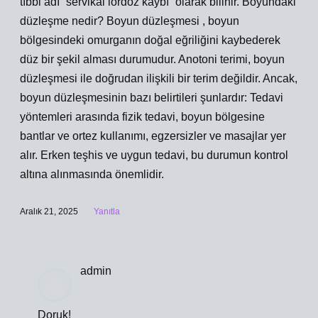
tıbbi adı “servikal lordoz kaybı” olarak bilinir. Boyundaki
düzleşme nedir? Boyun düzleşmesi , boyun
bölgesindeki omurganın doğal eğriliğini kaybederek
düz bir şekil alması durumudur. Anotoni terimi, boyun
düzleşmesi ile doğrudan ilişkili bir terim değildir. Ancak,
boyun düzleşmesinin bazı belirtileri şunlardır: Tedavi
yöntemleri arasında fizik tedavi, boyun bölgesine
bantlar ve ortez kullanımı, egzersizler ve masajlar yer
alır. Erken teşhis ve uygun tedavi, bu durumun kontrol
altına alınmasında önemlidir.
Aralık 21, 2025
Yanıtla
admin
Doruk!