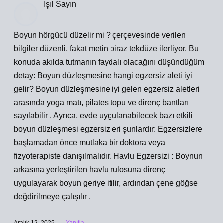
Işıl Sayın
Boyun hörgücü düzelir mi ? çerçevesinde verilen
bilgiler düzenli, fakat metin biraz tekdüze ilerliyor. Bu
konuda akılda tutmanın faydalı olacağını düşündüğüm
detay: Boyun düzleşmesine hangi egzersiz aleti iyi
gelir? Boyun düzleşmesine iyi gelen egzersiz aletleri
arasında yoga matı, pilates topu ve direnç bantları
sayılabilir . Ayrıca, evde uygulanabilecek bazı etkili
boyun düzleşmesi egzersizleri şunlardır: Egzersizlere
başlamadan önce mutlaka bir doktora veya
fizyoterapiste danışılmalıdır. Havlu Egzersizi : Boynun
arkasına yerleştirilen havlu rulosuna direnç
uygulayarak boyun geriye itilir, ardından çene göğse
değdirilmeye çalışılır .
Aralık 12, 2025
Yanıtla