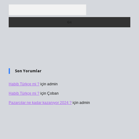
Arama
Son Yorumlar
Habib Türkçe mi ?
için
admin
Habib Türkçe mi ?
için
Çoban
Pazarcılar ne kadar kazanıyor 2024 ?
için
admin