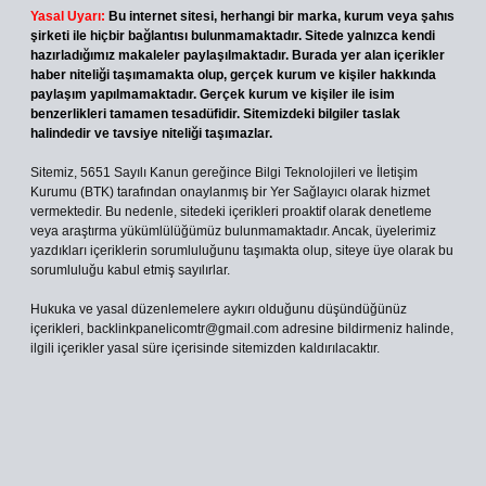
Yasal Uyarı:
Bu internet sitesi, herhangi bir marka, kurum veya şahıs
şirketi ile hiçbir bağlantısı bulunmamaktadır. Sitede yalnızca kendi
hazırladığımız makaleler paylaşılmaktadır. Burada yer alan içerikler
haber niteliği taşımamakta olup, gerçek kurum ve kişiler hakkında
paylaşım yapılmamaktadır. Gerçek kurum ve kişiler ile isim
benzerlikleri tamamen tesadüfidir. Sitemizdeki bilgiler taslak
halindedir ve tavsiye niteliği taşımazlar.
Sitemiz, 5651 Sayılı Kanun gereğince Bilgi Teknolojileri ve İletişim
Kurumu (BTK) tarafından onaylanmış bir Yer Sağlayıcı olarak hizmet
vermektedir. Bu nedenle, sitedeki içerikleri proaktif olarak denetleme
veya araştırma yükümlülüğümüz bulunmamaktadır. Ancak, üyelerimiz
yazdıkları içeriklerin sorumluluğunu taşımakta olup, siteye üye olarak bu
sorumluluğu kabul etmiş sayılırlar.
Hukuka ve yasal düzenlemelere aykırı olduğunu düşündüğünüz
içerikleri,
backlinkpanelicomtr@gmail.com
adresine bildirmeniz halinde,
ilgili içerikler yasal süre içerisinde sitemizden kaldırılacaktır.