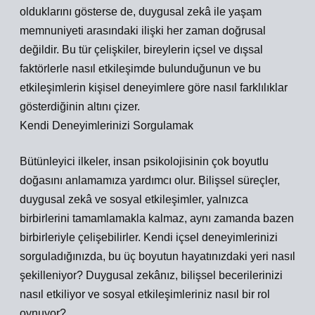
olduklarını gösterse de, duygusal zekâ ile yaşam
memnuniyeti arasındaki ilişki her zaman doğrusal
değildir. Bu tür çelişkiler, bireylerin içsel ve dışsal
faktörlerle nasıl etkileşimde bulunduğunun ve bu
etkileşimlerin kişisel deneyimlere göre nasıl farklılıklar
gösterdiğinin altını çizer.
Kendi Deneyimlerinizi Sorgulamak
Bütünleyici ilkeler, insan psikolojisinin çok boyutlu
doğasını anlamamıza yardımcı olur. Bilişsel süreçler,
duygusal zekâ ve sosyal etkileşimler, yalnızca
birbirlerini tamamlamakla kalmaz, aynı zamanda bazen
birbirleriyle çelişebilirler. Kendi içsel deneyimlerinizi
sorguladığınızda, bu üç boyutun hayatınızdaki yeri nasıl
şekilleniyor? Duygusal zekânız, bilişsel becerilerinizi
nasıl etkiliyor ve sosyal etkileşimleriniz nasıl bir rol
oynuyor?