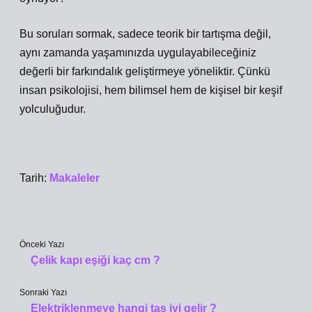
Bu soruları sormak, sadece teorik bir tartışma değil,
aynı zamanda yaşamınızda uygulayabileceğiniz
değerli bir farkındalık geliştirmeye yöneliktir. Çünkü
insan psikolojisi, hem bilimsel hem de kişisel bir keşif
yolculuğudur.
Tarih:
Makaleler
Önceki Yazı
Çelik kapı eşiği kaç cm ?
Sonraki Yazı
Elektriklenmeye hangi taş iyi gelir ?