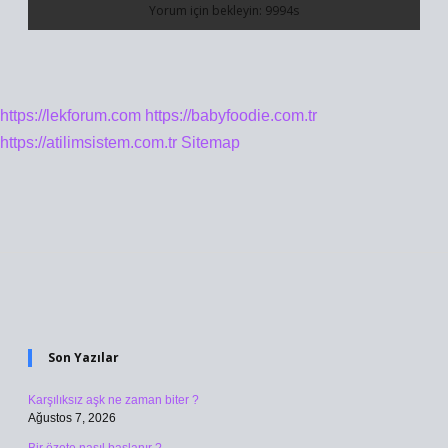
https://lekforum.com
https://babyfoodie.com.tr
https://atilimsistem.com.tr
Sitemap
Sidebar
Son Yazılar
Karşılıksız aşk ne zaman biter ?
Ağustos 7, 2026