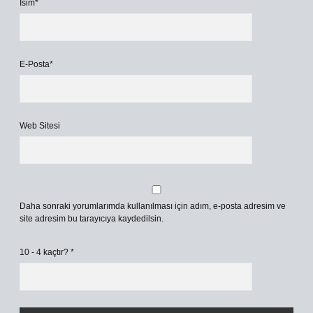
İsim*
E-Posta*
Web Sitesi
Daha sonraki yorumlarımda kullanılması için adım, e-posta adresim ve
site adresim bu tarayıcıya kaydedilsin.
10 - 4 kaçtır?
*