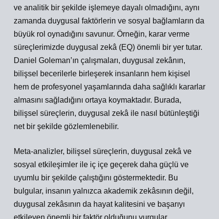
ve analitik bir şekilde işlemeye dayalı olmadığını, aynı
zamanda duygusal faktörlerin ve sosyal bağlamların da
büyük rol oynadığını savunur. Örneğin, karar verme
süreçlerimizde duygusal zekâ (EQ) önemli bir yer tutar.
Daniel Goleman’ın çalışmaları, duygusal zekânın,
bilişsel becerilerle birleşerek insanların hem kişisel
hem de profesyonel yaşamlarında daha sağlıklı kararlar
almasını sağladığını ortaya koymaktadır. Burada,
bilişsel süreçlerin, duygusal zekâ ile nasıl bütünleştiği
net bir şekilde gözlemlenebilir.
Meta-analizler, bilişsel süreçlerin, duygusal zekâ ve
sosyal etkileşimler ile iç içe geçerek daha güçlü ve
uyumlu bir şekilde çalıştığını göstermektedir. Bu
bulgular, insanın yalnızca akademik zekâsının değil,
duygusal zekâsının da hayat kalitesini ve başarıyı
etkileyen önemli bir faktör olduğunu vurgular.