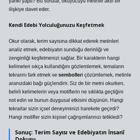
yankı yaptı? Bu sorular, okuyucuyu metinle aktif bir
ilişkiye davet eder.
Kendi Edebi Yolculuğunuzu Keşfetmek
Okur olarak, terim sayısına dikkat ederek metinleri
analiz etmek, edebiyatın sunduğu derinliği ve
zenginliği keşfetmenizi sağlar. Bir karakterin hangi
kelimeleri sıkça kullandığını gözlemlemek, temaların
tekrarını fark etmek ve
semboller
i çözümlemek, metinle
aranızdaki bağı güçlendirir. Siz de bir metni okurken,
belirli kelimelerin veya motiflerin ne sıklıkta geçtiğini
not edin ve bunun duygusal etkisini düşünün. Hangi
tekrarlar sizin içsel deneyiminizi harekete geçirdi?
Hangi motifler sizin kişisel çağrışımlarınızı tetikledi?
Sonuç: Terim Sayısı ve Edebiyatın İnsanî
Dokusu