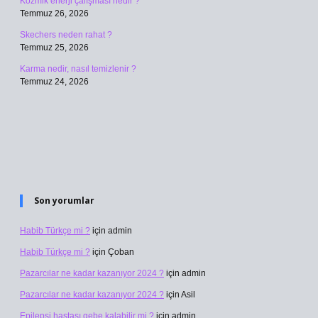
Kozmik enerji çalışması nedir ?
Temmuz 26, 2026
Skechers neden rahat ?
Temmuz 25, 2026
Karma nedir, nasıl temizlenir ?
Temmuz 24, 2026
Son yorumlar
Habib Türkçe mi ?
için
admin
Habib Türkçe mi ?
için
Çoban
Pazarcılar ne kadar kazanıyor 2024 ?
için
admin
Pazarcılar ne kadar kazanıyor 2024 ?
için
Asil
Epilepsi hastası gebe kalabilir mi ?
için
admin