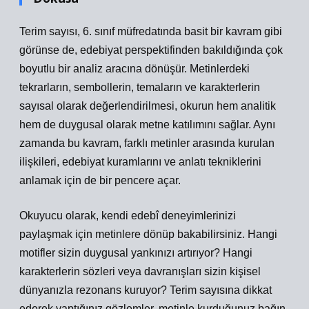
Terim sayısı, 6. sınıf müfredatında basit bir kavram gibi
görünse de, edebiyat perspektifinden bakıldığında çok
boyutlu bir analiz aracına dönüşür. Metinlerdeki
tekrarların, sembollerin, temaların ve karakterlerin
sayısal olarak değerlendirilmesi, okurun hem analitik
hem de duygusal olarak metne katılımını sağlar. Aynı
zamanda bu kavram, farklı metinler arasında kurulan
ilişkileri, edebiyat kuramlarını ve anlatı tekniklerini
anlamak için de bir pencere açar.
Okuyucu olarak, kendi edebî deneyimlerinizi
paylaşmak için metinlere dönüp bakabilirsiniz. Hangi
motifler sizin duygusal yankınızı artırıyor? Hangi
karakterlerin sözleri veya davranışları sizin kişisel
dünyanızla rezonans kuruyor? Terim sayısına dikkat
ederek yaptığınız gözlemler, metinle kurduğunuz bağın