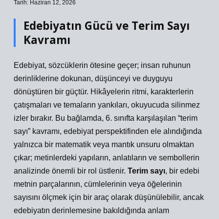
Tarih: Haziran 12, 2026
Edebiyatın Gücü ve Terim Sayı
Kavramı
Edebiyat, sözcüklerin ötesine geçer; insan ruhunun
derinliklerine dokunan, düşünceyi ve duyguyu
dönüştüren bir güçtür. Hikâyelerin ritmi, karakterlerin
çatışmaları ve temaların yankıları, okuyucuda silinmez
izler bırakır. Bu bağlamda, 6. sınıfta karşılaşılan “terim
sayı” kavramı, edebiyat perspektifinden ele alındığında
yalnızca bir matematik veya mantık unsuru olmaktan
çıkar; metinlerdeki yapıların, anlatıların ve sembollerin
analizinde önemli bir rol üstlenir.
Terim sayı
, bir edebi
metnin parçalarının, cümlelerinin veya öğelerinin
sayısını ölçmek için bir araç olarak düşünülebilir, ancak
edebiyatın derinlemesine bakıldığında anlam