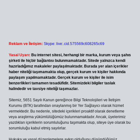
Reklam ve İletişim:
Skype: live:.cid.575569c608265c69
Yasal Uyarı:
Bu internet sitesi, herhangi bir marka, kurum veya şahıs
şirketi ile hiçbir bağlantısı bulunmamaktadır. Sitede yalnızca kendi
hazırladığımız makaleler paylaşılmaktadır. Burada yer alan içerikler
haber niteliği taşımamakta olup, gerçek kurum ve kişiler hakkında
paylaşım yapılmamaktadır. Gerçek kurum ve kişiler ile isim
benzerlikleri tamamen tesadüfidir. Sitemizdeki bilgiler taslak
halindedir ve tavsiye niteliği taşımazlar.
Sitemiz, 5651 Sayılı Kanun gereğince Bilgi Teknolojileri ve İletişim
Kurumu (BTK) tarafından onaylanmış bir Yer Sağlayıcı olarak hizmet
vermektedir. Bu nedenle, sitedeki içerikleri proaktif olarak denetleme
veya araştırma yükümlülüğümüz bulunmamaktadır. Ancak, üyelerimiz
yazdıkları içeriklerin sorumluluğunu taşımakta olup, siteye üye olarak bu
sorumluluğu kabul etmiş sayılırlar.
Hukuka ve yasal düzenlemelere aykırı olduğunu düşündüğünüz