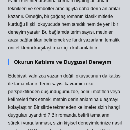
Farklı metinler arasında kurulan diyaloglar,
anlatı
teknikleri
ve semboller aracılığıyla daha derin anlamlar
kazanır. Örneğin, bir çağdaş romanın klasik mitlerle
kurduğu ilişki, okuyucuda hem tanıdık hem de yeni bir
deneyim yaratır. Bu bağlamda terim sayısı, metinler
arası bağlantıları belirlemek ve farklı yazarların tematik
önceliklerini karşılaştırmak için kullanılabilir.
Okurun Katılımı ve Duygusal Deneyim
Edebiyat, yalnızca yazarın değil, okuyucunun da katkısı
ile tamamlanır. Terim sayısı kavramını okur
perspektifinden düşündüğümüzde, belirli motifleri veya
kelimeleri fark etmek, metnin derin anlamına ulaşmayı
kolaylaştırır. Bir şiirde tekrar eden kelimeler sizin hangi
duyguları uyandırdı? Bir romanda belirli temaların
sürekli vurgulanması, sizin kişisel deneyimlerinize nasıl