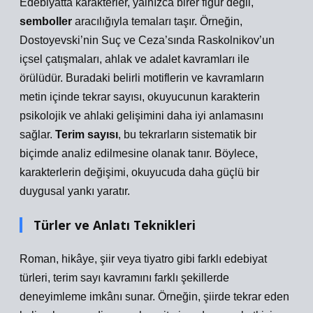
Edebiyatta karakterler, yalnızca birer figür değil,
semboller
aracılığıyla temaları taşır. Örneğin,
Dostoyevski’nin Suç ve Ceza’sında Raskolnikov’un
içsel çatışmaları, ahlak ve adalet kavramları ile
örülüdür. Buradaki belirli motiflerin ve kavramların
metin içinde tekrar sayısı, okuyucunun karakterin
psikolojik ve ahlaki gelişimini daha iyi anlamasını
sağlar.
Terim sayısı
, bu tekrarların sistematik bir
biçimde analiz edilmesine olanak tanır. Böylece,
karakterlerin değişimi, okuyucuda daha güçlü bir
duygusal yankı yaratır.
Türler ve Anlatı Teknikleri
Roman, hikâye, şiir veya tiyatro gibi farklı edebiyat
türleri, terim sayı kavramını farklı şekillerde
deneyimleme imkânı sunar. Örneğin, şiirde tekrar eden