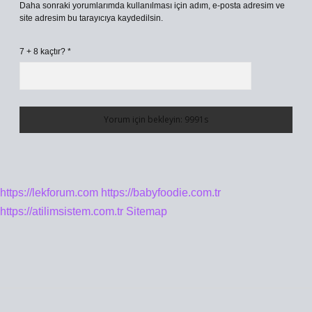
Daha sonraki yorumlarımda kullanılması için adım, e-posta adresim ve
site adresim bu tarayıcıya kaydedilsin.
7 + 8 kaçtır?
*
https://lekforum.com
https://babyfoodie.com.tr
https://atilimsistem.com.tr
Sitemap