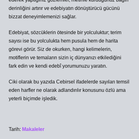
derinliğini artırır ve edebiyatın dönüştürücü gücünü
bizzat deneyimlemenizi sağlar.
Edebiyat, sözcüklerin ötesinde bir yolculuktur; terim
sayısı ise bu yolculukta hem pusula hem de harita
görevi görür. Siz de okurken, hangi kelimelerin,
motiflerin ve temaların sizin iç dünyanızı etkilediğini
fark edin ve kendi edebî yorumunuzu yaratın.
Ciki olarak bu yazıda Cebirsel ifadelerde sayıları temsil
eden harfler ne olarak adlandırılır konusunu özlü ama
yeterli biçimde işledik.
Tarih:
Makaleler