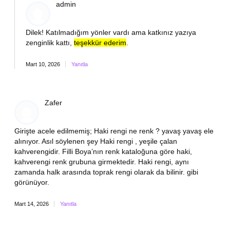
admin
Dilek! Katılmadığım yönler vardı ama katkınız yazıya
zenginlik kattı,
teşekkür ederim
.
Mart 10, 2026
Yanıtla
Zafer
Girişte acele edilmemiş; Haki rengi ne renk ? yavaş yavaş ele
alınıyor. Asıl söylenen şey Haki rengi , yeşile çalan
kahverengidir. Filli Boya’nın renk kataloğuna göre haki,
kahverengi renk grubuna girmektedir. Haki rengi, aynı
zamanda halk arasında toprak rengi olarak da bilinir. gibi
görünüyor.
Mart 14, 2026
Yanıtla