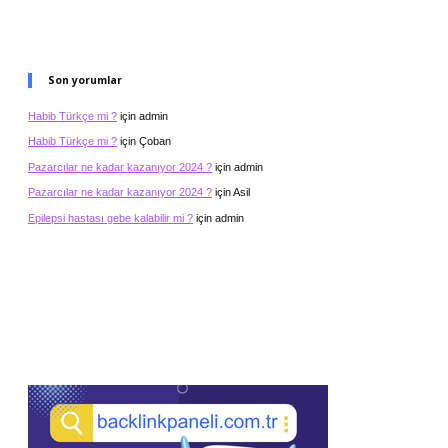
Son yorumlar
Habib Türkçe mi ?
için
admin
Habib Türkçe mi ?
için
Çoban
Pazarcılar ne kadar kazanıyor 2024 ?
için
admin
Pazarcılar ne kadar kazanıyor 2024 ?
için
Asil
Epilepsi hastası gebe kalabilir mi ?
için
admin