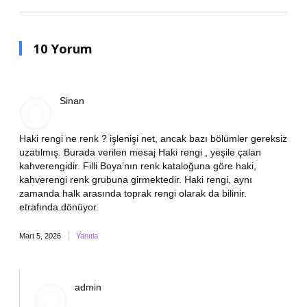
10 Yorum
Sinan
Haki rengi ne renk ? işlenişi net, ancak bazı bölümler gereksiz
uzatılmış. Burada verilen mesaj Haki rengi , yeşile çalan
kahverengidir. Filli Boya’nın renk kataloğuna göre haki,
kahverengi renk grubuna girmektedir. Haki rengi, aynı
zamanda halk arasında toprak rengi olarak da bilinir.
etrafında dönüyor.
Mart 5, 2026
Yanıtla
admin