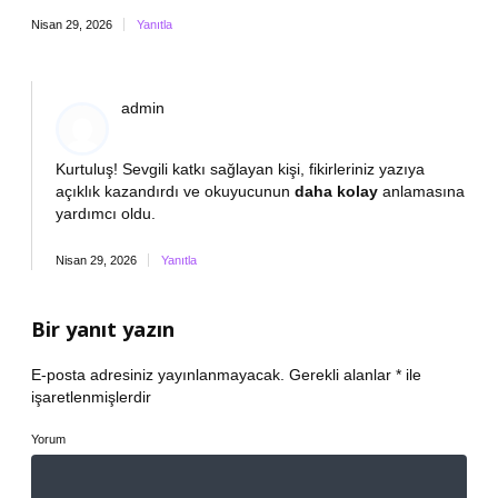
Nisan 29, 2026
Yanıtla
admin
Kurtuluş!
Sevgili katkı sağlayan kişi, fikirleriniz yazıya
açıklık kazandırdı ve okuyucunun
daha kolay
anlamasına
yardımcı oldu.
Nisan 29, 2026
Yanıtla
Bir yanıt yazın
E-posta adresiniz yayınlanmayacak.
Gerekli alanlar
*
ile
işaretlenmişlerdir
Yorum