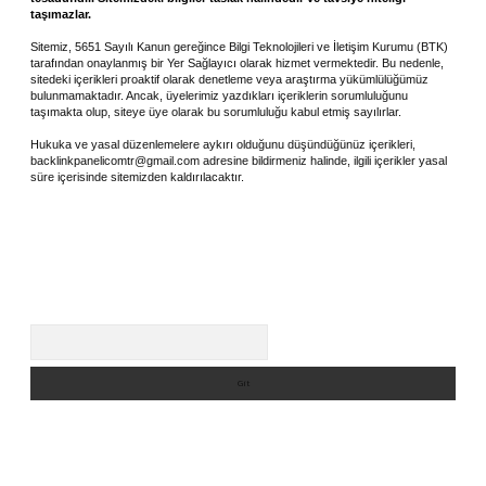
taşımazlar.
Sitemiz, 5651 Sayılı Kanun gereğince Bilgi Teknolojileri ve İletişim Kurumu (BTK)
tarafından onaylanmış bir Yer Sağlayıcı olarak hizmet vermektedir. Bu nedenle,
sitedeki içerikleri proaktif olarak denetleme veya araştırma yükümlülüğümüz
bulunmamaktadır. Ancak, üyelerimiz yazdıkları içeriklerin sorumluluğunu
taşımakta olup, siteye üye olarak bu sorumluluğu kabul etmiş sayılırlar.
Hukuka ve yasal düzenlemelere aykırı olduğunu düşündüğünüz içerikleri,
backlinkpanelicomtr@gmail.com
adresine bildirmeniz halinde, ilgili içerikler yasal
süre içerisinde sitemizden kaldırılacaktır.
Arama