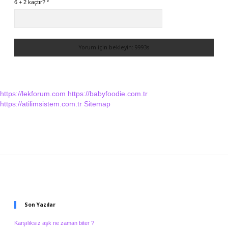
6 + 2 kaçtır?
*
https://lekforum.com
https://babyfoodie.com.tr
https://atilimsistem.com.tr
Sitemap
Sidebar
Son Yazılar
Karşılıksız aşk ne zaman biter ?