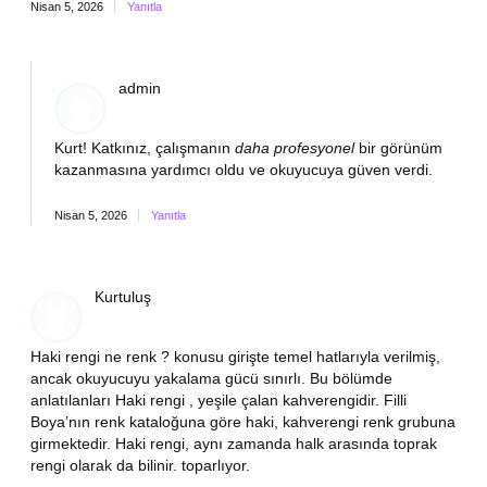
Nisan 5, 2026
Yanıtla
admin
Kurt! Katkınız, çalışmanın
daha profesyonel
bir görünüm
kazanmasına yardımcı oldu ve
okuyucuya güven verdi
.
Nisan 5, 2026
Yanıtla
Kurtuluş
Haki rengi ne renk ? konusu girişte temel hatlarıyla verilmiş,
ancak okuyucuyu yakalama gücü sınırlı. Bu bölümde
anlatılanları Haki rengi , yeşile çalan kahverengidir. Filli
Boya’nın renk kataloğuna göre haki, kahverengi renk grubuna
girmektedir. Haki rengi, aynı zamanda halk arasında toprak
rengi olarak da bilinir. toparlıyor.