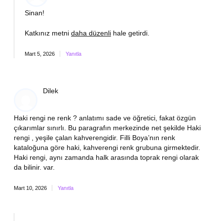
Sinan!
Katkınız metni
daha düzenli
hale getirdi.
Mart 5, 2026
Yanıtla
Dilek
Haki rengi ne renk ? anlatımı sade ve öğretici, fakat özgün
çıkarımlar sınırlı. Bu paragrafın merkezinde net şekilde Haki
rengi , yeşile çalan kahverengidir. Filli Boya’nın renk
kataloğuna göre haki, kahverengi renk grubuna girmektedir.
Haki rengi, aynı zamanda halk arasında toprak rengi olarak
da bilinir. var.
Mart 10, 2026
Yanıtla