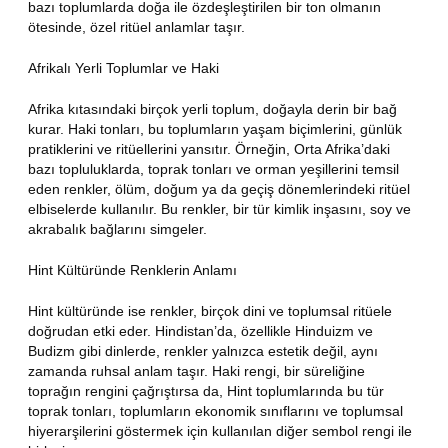
bazı toplumlarda doğa ile özdeşleştirilen bir ton olmanın
ötesinde, özel ritüel anlamlar taşır.
Afrikalı Yerli Toplumlar ve Haki
Afrika kıtasındaki birçok yerli toplum, doğayla derin bir bağ
kurar. Haki tonları, bu toplumların yaşam biçimlerini, günlük
pratiklerini ve ritüellerini yansıtır. Örneğin, Orta Afrika’daki
bazı topluluklarda, toprak tonları ve orman yeşillerini temsil
eden renkler, ölüm, doğum ya da geçiş dönemlerindeki ritüel
elbiselerde kullanılır. Bu renkler, bir tür kimlik inşasını, soy ve
akrabalık bağlarını simgeler.
Hint Kültüründe Renklerin Anlamı
Hint kültüründe ise renkler, birçok dini ve toplumsal ritüele
doğrudan etki eder. Hindistan’da, özellikle Hinduizm ve
Budizm gibi dinlerde, renkler yalnızca estetik değil, aynı
zamanda ruhsal anlam taşır. Haki rengi, bir süreliğine
toprağın rengini çağrıştırsa da, Hint toplumlarında bu tür
toprak tonları, toplumların ekonomik sınıflarını ve toplumsal
hiyerarşilerini göstermek için kullanılan diğer sembol rengi ile