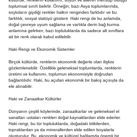
toplumsal sınıfı belirtir. Örneğin, bazı Asya toplumlarında,
soyluların giydiği renkler halkın renginden farklıdır ve bu
farklılık, sosyal statüyü gösterir. Haki rengi de bu anlamda,
doğal çevreye uyum sağlama ve varlıkla derin bağ kurma
anlamına gelirken, bazı topluluklarda da sadece alt sınıflara
ait bir renk olarak kabul edilebilir.
Haki Rengi ve Ekonomik Sistemler
Birçok kültürde, renklerin ekonomik değerle olan ilişkisi
gözlemlenebilir. Özellikle geleneksel toplumlarda, renklerin
üretimi ve kullanımı, toplumun ekonomisiyle doğrudan
bağlantılıdır. Haki, bu açıdan ekonomik bir bakış açısıyla da
ele alınabilir.
Haki ve Zanaatkar Kültürler
Dünyanın çeşitli köylerinde, zanaatkarlar ve geleneksel el
sanatları ustaları renkleri doğal kaynaklardan elde ederler.
Haki rengi, bu tür topluluklarda, doğadaki bitkilerden,
topraklardan ya da minerallerden elde edilen boyalarla
oluşturulur. Bu, ekonomik ve kültürel bağlamda önemli bir