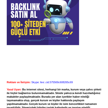
Reklam ve İletişim:
Skype: live:.cid.575569c608265c69
Yasal Uyarı:
Bu internet sitesi, herhangi bir marka, kurum veya şahıs şirketi
ile hiçbir bağlantısı bulunmamaktadır. Sitede yalnızca kendi hazırladığımız
makaleler paylaşılmaktadır. Burada yer alan içerikler haber niteliği
taşımamakta olup, gerçek kurum ve kişiler hakkında paylaşım
yapılmamaktadır. Gerçek kurum ve kişiler ile isim benzerlikleri tamamen
tesadüfidir. Sitemizdeki bilgiler taslak halindedir ve tavsiye niteliği