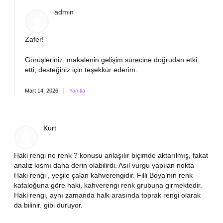
admin
Zafer!
Görüşleriniz, makalenin
gelişim sürecine
doğrudan etki
etti,
desteğiniz
için teşekkür ederim.
Mart 14, 2026
Yanıtla
Kurt
Haki rengi ne renk ? konusu anlaşılır biçimde aktarılmış, fakat
analiz kısmı daha derin olabilirdi. Asıl vurgu yapılan nokta
Haki rengi , yeşile çalan kahverengidir. Filli Boya’nın renk
kataloğuna göre haki, kahverengi renk grubuna girmektedir.
Haki rengi, aynı zamanda halk arasında toprak rengi olarak
da bilinir. gibi duruyor.