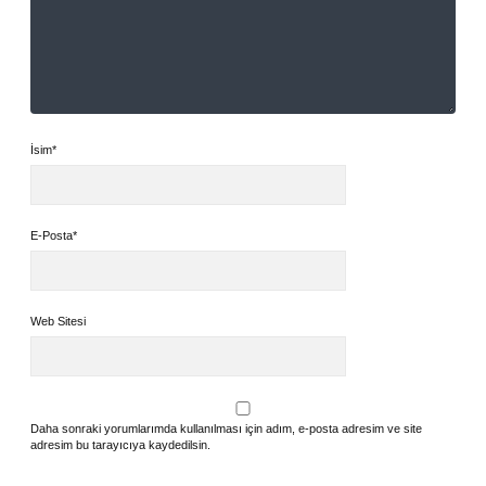
İsim*
E-Posta*
Web Sitesi
Daha sonraki yorumlarımda kullanılması için adım, e-posta adresim ve site
adresim bu tarayıcıya kaydedilsin.