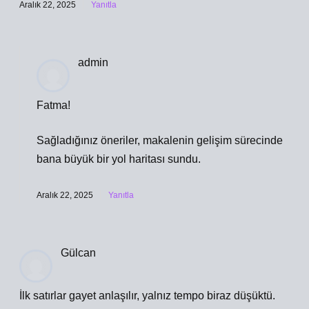
Aralık 22, 2025
Yanıtla
admin
Fatma!
Sağladığınız öneriler, makalenin gelişim sürecinde
bana büyük bir
yol haritası
sundu.
Aralık 22, 2025
Yanıtla
Gülcan
İlk satırlar gayet anlaşılır, yalnız tempo biraz düşüktü.