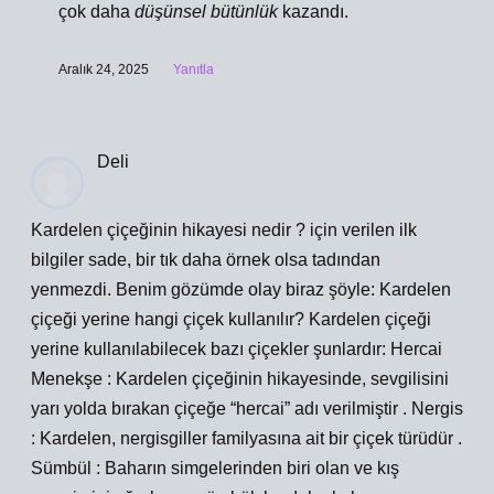
çok daha
düşünsel bütünlük
kazandı.
Aralık 24, 2025
Yanıtla
Deli
Kardelen çiçeğinin hikayesi nedir ? için verilen ilk
bilgiler sade, bir tık daha örnek olsa tadından
yenmezdi. Benim gözümde olay biraz şöyle: Kardelen
çiçeği yerine hangi çiçek kullanılır? Kardelen çiçeği
yerine kullanılabilecek bazı çiçekler şunlardır: Hercai
Menekşe : Kardelen çiçeğinin hikayesinde, sevgilisini
yarı yolda bırakan çiçeğe “hercai” adı verilmiştir . Nergis
: Kardelen, nergisgiller familyasına ait bir çiçek türüdür .
Sümbül : Baharın simgelerinden biri olan ve kış