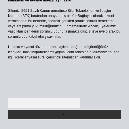
halindedir ve tavsiye niteliği taşımazlar.
Sitemiz, 5651 Sayılı Kanun gereğince Bilgi Teknolojileri ve İletişim
Kurumu (BTK) tarafından onaylanmış bir Yer Sağlayıcı olarak hizmet
vermektedir. Bu nedenle, sitedeki içerikleri proaktif olarak denetleme
veya araştırma yükümlülüğümüz bulunmamaktadır. Ancak, üyelerimiz
yazdıkları içeriklerin sorumluluğunu taşımakta olup, siteye üye olarak bu
sorumluluğu kabul etmiş sayılırlar.
Hukuka ve yasal düzenlemelere aykırı olduğunu düşündüğünüz
içerikleri,
backlinkpanelicomtr@gmail.com
adresine bildirmeniz halinde,
ilgili içerikler yasal süre içerisinde sitemizden kaldırılacaktır.
Arama