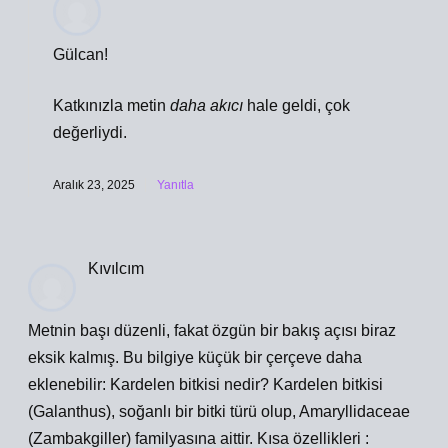
Gülcan!
Katkınızla metin
daha akıcı
hale geldi, çok
değerliydi.
Aralık 23, 2025
Yanıtla
Kıvılcım
Metnin başı düzenli, fakat özgün bir bakış açısı biraz
eksik kalmış. Bu bilgiye küçük bir çerçeve daha
eklenebilir: Kardelen bitkisi nedir? Kardelen bitkisi
(Galanthus), soğanlı bir bitki türü olup, Amaryllidaceae
(Zambakgiller) familyasına aittir. Kısa özellikleri :