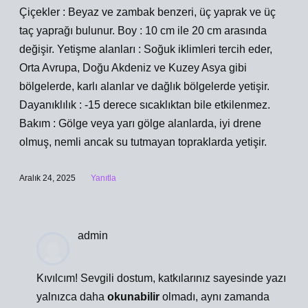
Çiçekler : Beyaz ve zambak benzeri, üç yaprak ve üç
taç yaprağı bulunur. Boy : 10 cm ile 20 cm arasında
değişir. Yetişme alanları : Soğuk iklimleri tercih eder,
Orta Avrupa, Doğu Akdeniz ve Kuzey Asya gibi
bölgelerde, karlı alanlar ve dağlık bölgelerde yetişir.
Dayanıklılık : -15 derece sıcaklıktan bile etkilenmez.
Bakım : Gölge veya yarı gölge alanlarda, iyi drene
olmuş, nemli ancak su tutmayan topraklarda yetişir.
Aralık 24, 2025
Yanıtla
admin
Kıvılcım! Sevgili dostum, katkılarınız sayesinde yazı
yalnızca daha
okunabilir
olmadı, aynı zamanda