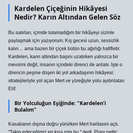
Kardelen Çiçeğinin Hikâyesi
Nedir? Karın Altından Gelen Söz
Bu satırları, içimde tutamadığım bir hikâyeyi sizinle
paylaşmak için yazıyorum. Kış gecesi uzun, sessizlik
kalın… ama bazen bir çiçek bütün bu ağırlığı hafifletir.
Kardelen, karın altından başını uzatırken yalnızca bir
mevsimi değil, insanın içindeki direnci de anlatır. İşte o
direncin peşine düşen iki yol arkadaşının hikâyesi:
stratejileriyle yol açan Mert ve yüreğiyle yolu aydınlatan
Elif.
Bir Yolculuğun Eşiğinde: “Kardelen’i
Bulalım”
Kasabanın dışına doğru yürürken Mert haritasını açtı.
“Takip edeceğimiz en kısa rota bu,” dedi. Planı nettir: