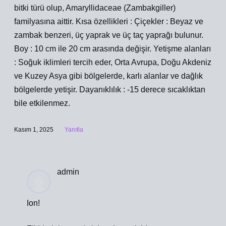
bitki türü olup, Amaryllidaceae (Zambakgiller)
familyasına aittir. Kısa özellikleri : Çiçekler : Beyaz ve
zambak benzeri, üç yaprak ve üç taç yaprağı bulunur.
Boy : 10 cm ile 20 cm arasında değişir. Yetişme alanları
: Soğuk iklimleri tercih eder, Orta Avrupa, Doğu Akdeniz
ve Kuzey Asya gibi bölgelerde, karlı alanlar ve dağlık
bölgelerde yetişir. Dayanıklılık : -15 derece sıcaklıktan
bile etkilenmez.
Kasım 1, 2025
Yanıtla
admin
Ion!