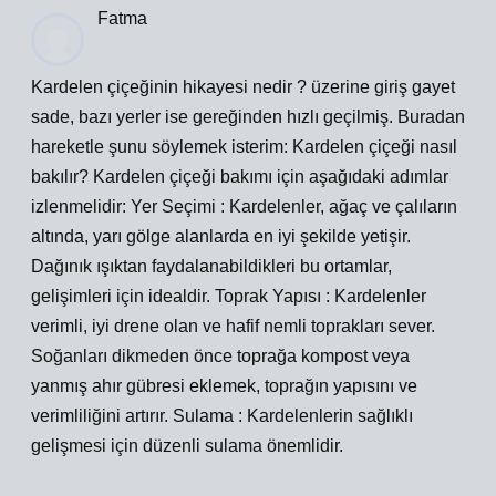
Fatma
Kardelen çiçeğinin hikayesi nedir ? üzerine giriş gayet
sade, bazı yerler ise gereğinden hızlı geçilmiş. Buradan
hareketle şunu söylemek isterim: Kardelen çiçeği nasıl
bakılır? Kardelen çiçeği bakımı için aşağıdaki adımlar
izlenmelidir: Yer Seçimi : Kardelenler, ağaç ve çalıların
altında, yarı gölge alanlarda en iyi şekilde yetişir.
Dağınık ışıktan faydalanabildikleri bu ortamlar,
gelişimleri için idealdir. Toprak Yapısı : Kardelenler
verimli, iyi drene olan ve hafif nemli toprakları sever.
Soğanları dikmeden önce toprağa kompost veya
yanmış ahır gübresi eklemek, toprağın yapısını ve
verimliliğini artırır. Sulama : Kardelenlerin sağlıklı
gelişmesi için düzenli sulama önemlidir.