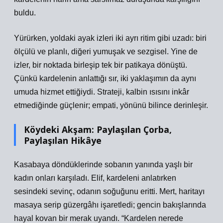
buldu.
Yürürken, yoldaki ayak izleri iki ayrı ritim gibi uzadı: biri
ölçülü ve planlı, diğeri yumuşak ve sezgisel. Yine de
izler, bir noktada birleşip tek bir patikaya dönüştü.
Çünkü kardelenin anlattığı sır, iki yaklaşımın da aynı
umuda hizmet ettiğiydi. Strateji, kalbin ısısını inkâr
etmediğinde güçlenir; empati, yönünü bilince derinleşir.
Köydeki Akşam: Paylaşılan Çorba,
Paylaşılan Hikâye
Kasabaya döndüklerinde sobanın yanında yaşlı bir
kadın onları karşıladı. Elif, kardeleni anlatırken
sesindeki sevinç, odanın soğuğunu eritti. Mert, haritayı
masaya serip güzergâhı işaretledi; gencin bakışlarında
hayal kovan bir merak uyandı. “Kardelen nerede