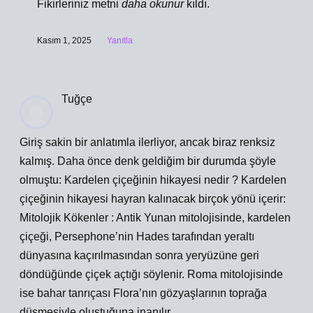
Fikirleriniz metni
daha okunur
kıldı.
Kasım 1, 2025
Yanıtla
Tuğçe
Giriş sakin bir anlatımla ilerliyor, ancak biraz renksiz
kalmış. Daha önce denk geldiğim bir durumda şöyle
olmuştu: Kardelen çiçeğinin hikayesi nedir ? Kardelen
çiçeğinin hikayesi hayran kalınacak birçok yönü içerir:
Mitolojik Kökenler : Antik Yunan mitolojisinde, kardelen
çiçeği, Persephone’nin Hades tarafından yeraltı
dünyasına kaçırılmasından sonra yeryüzüne geri
döndüğünde çiçek açtığı söylenir. Roma mitolojisinde
ise bahar tanrıçası Flora’nın gözyaşlarının toprağa
düşmesiyle oluştuğuna inanılır.