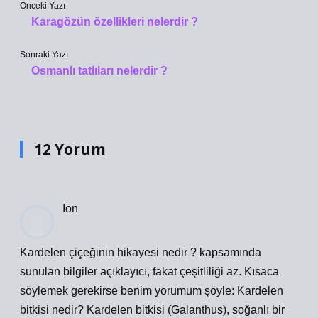
Önceki Yazı
Karagözün özellikleri nelerdir ?
Sonraki Yazı
Osmanlı tatlıları nelerdir ?
12 Yorum
Ion
Kardelen çiçeğinin hikayesi nedir ? kapsamında
sunulan bilgiler açıklayıcı, fakat çeşitliliği az. Kısaca
söylemek gerekirse benim yorumum şöyle: Kardelen
bitkisi nedir? Kardelen bitkisi (Galanthus), soğanlı bir