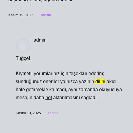
Kasım 19, 2025
Yanıtla
admin
Tuğçe!
Kıymetli yorumlarınız için teşekkür ederim;
sunduğunuz öneriler yalnızca yazının
dilini
akıcı
hale getirmekle kalmadı, aynı zamanda okuyucuya
mesajın daha
net
aktarılmasını sağladı.
Kasım 19, 2025
Yanıtla