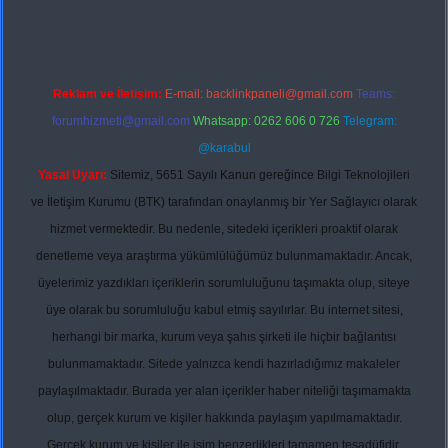
Reklam ve İletişim:
E-mail:
backlinkpaneli@gmail.com
Teams:
forumhizmeti@gmail.com
Whatsapp: 0262 606 0 726
Telegram:
@karabul
Yasal Uyarı:
Sitemiz, 5651 Sayılı Kanun gereğince Bilgi Teknolojileri
ve İletişim Kurumu (BTK) tarafından onaylanmış bir Yer Sağlayıcı olarak
hizmet vermektedir. Bu nedenle, sitedeki içerikleri proaktif olarak
denetleme veya araştırma yükümlülüğümüz bulunmamaktadır. Ancak,
üyelerimiz yazdıkları içeriklerin sorumluluğunu taşımakta olup, siteye
üye olarak bu sorumluluğu kabul etmiş sayılırlar. Bu internet sitesi,
herhangi bir marka, kurum veya şahıs şirketi ile hiçbir bağlantısı
bulunmamaktadır. Sitede yalnızca kendi hazırladığımız makaleler
paylaşılmaktadır. Burada yer alan içerikler haber niteliği taşımamakta
olup, gerçek kurum ve kişiler hakkında paylaşım yapılmamaktadır.
Gerçek kurum ve kişiler ile isim benzerlikleri tamamen tesadüfidir.