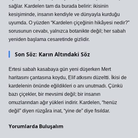
sağlar. Kardelen tam da burada belirir: ikisinin
kesişiminde, insanın kendiyle ve dünyayla kurduğu
uyumda. O yüzden “Kardelen çiçeğinin hikâyesi nedir?”
sorusunun cevabı, yalnızca botanikte değil; her sabah
yeniden başlama cesaretinde gizlidir.
Son Söz: Karın Altındaki Söz
Ertesi sabah kasabaya gün yeni düşerken Mert
haritasını çantasına koydu, Elif atkısını düzeltti. İkisi de
kardelenin önünde eğildikleri o anı unutmadı. Çünkü
bazı çiçekler, bir mevsimi değil; bir insanın
omuzlarından ağır yükleri indirir. Kardelen, “henüz
değil” diyen rüzgâra inat, “yine de” diye fısıldar.
Yorumlarda Buluşalım