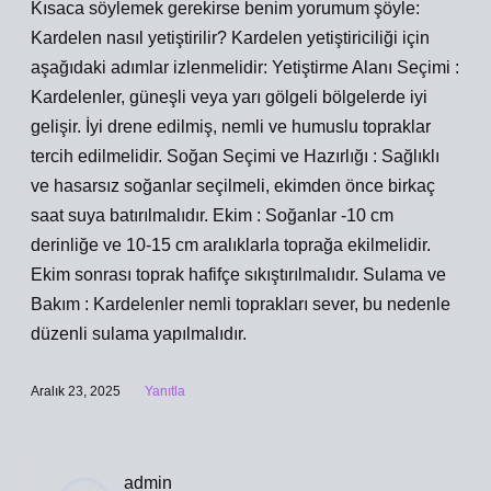
Kısaca söylemek gerekirse benim yorumum şöyle:
Kardelen nasıl yetiştirilir? Kardelen yetiştiriciliği için
aşağıdaki adımlar izlenmelidir: Yetiştirme Alanı Seçimi :
Kardelenler, güneşli veya yarı gölgeli bölgelerde iyi
gelişir. İyi drene edilmiş, nemli ve humuslu topraklar
tercih edilmelidir. Soğan Seçimi ve Hazırlığı : Sağlıklı
ve hasarsız soğanlar seçilmeli, ekimden önce birkaç
saat suya batırılmalıdır. Ekim : Soğanlar -10 cm
derinliğe ve 10-15 cm aralıklarla toprağa ekilmelidir.
Ekim sonrası toprak hafifçe sıkıştırılmalıdır. Sulama ve
Bakım : Kardelenler nemli toprakları sever, bu nedenle
düzenli sulama yapılmalıdır.
Aralık 23, 2025
Yanıtla
admin