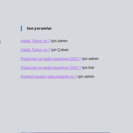
Son yorumlar
Habib Türkçe mi ?
için
admin
ı
Habib Türkçe mi ?
için
Çoban
Pazarcılar ne kadar kazanıyor 2024 ?
için
admin
Pazarcılar ne kadar kazanıyor 2024 ?
için
Asil
Epilepsi hastası gebe kalabilir mi ?
için
admin