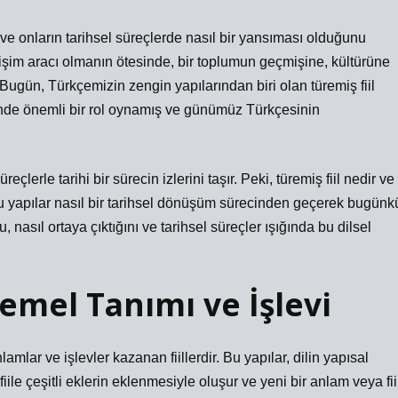
ini ve onların tarihsel süreçlerde nasıl bir yansıması olduğunu
tişim aracı olmanın ötesinde, bir toplumun geçmişine, kültürüne
Bugün, Türkçemizin zengin yapılarından biri olan türemiş fiil
minde önemli bir rol oynamış ve günümüz Türkçesinin
reçlerle tarihi bir sürecin izlerini taşır. Peki, türemiş fiil nedir ve
e bu yapılar nasıl bir tarihsel dönüşüm sürecinden geçerek bugünk
 nasıl ortaya çıktığını ve tarihsel süreçler ışığında bu dilsel
Temel Tanımı ve İşlevi
lamlar ve işlevler kazanan fiillerdir. Bu yapılar, dilin yapısal
 fiile çeşitli eklerin eklenmesiyle oluşur ve yeni bir anlam veya fii