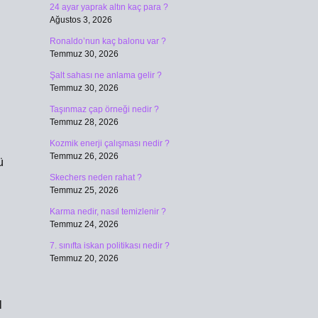
24 ayar yaprak altın kaç para ?
Ağustos 3, 2026
Ronaldo’nun kaç balonu var ?
Temmuz 30, 2026
Şalt sahası ne anlama gelir ?
Temmuz 30, 2026
Taşınmaz çap örneği nedir ?
Temmuz 28, 2026
Kozmik enerji çalışması nedir ?
Temmuz 26, 2026
ü
Skechers neden rahat ?
Temmuz 25, 2026
Karma nedir, nasıl temizlenir ?
Temmuz 24, 2026
7. sınıfta iskan politikası nedir ?
Temmuz 20, 2026
l