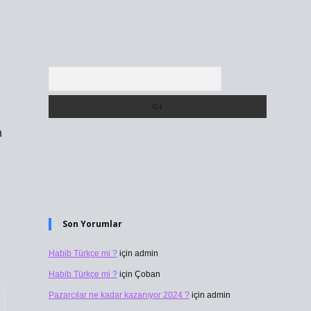
Arama
n
Son Yorumlar
Habib Türkçe mi ?
için
admin
Habib Türkçe mi ?
için
Çoban
Pazarcılar ne kadar kazanıyor 2024 ?
için
admin