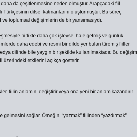
in daha da çeşitlenmesine neden olmuştur. Arapçadaki fiil
ı Türkçesinin dilsel katmanlarını oluşturmuştur. Bu süreç,
 ve toplumsal değişimlerin de bir yansımasıydı.
eşmesiyle birlikte daha çok işlevsel hale gelmiş ve günlük
erde daha edebi ve resmi bir dilde yer bulan türemiş fiiller,
a dilinde bile yaygın bir şekilde kullanılmaktadır. Bu değişim
erindeki etkilerini açıkça gösterir.
ekler, fiilin anlamını değiştirir veya ona yeni bir anlam kazandırır.
hale gelmesini sağlar. Örneğin, “yazmak” fiilinden “yazdırmak”