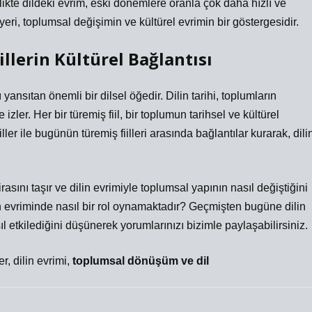
birlikte dildeki evrim, eski dönemlere oranla çok daha hızlı ve
yeri, toplumsal değişimin ve kültürel evrimin bir göstergesidir.
llerin Kültürel Bağlantısı
 yansıtan önemli bir dilsel öğedir. Dilin tarihi, toplumların
zler. Her bir türemiş fiil, bir toplumun tarihsel ve kültürel
iller ile bugünün türemiş fiilleri arasında bağlantılar kurarak, dili
rasını taşır ve dilin evrimiyle toplumsal yapının nasıl değiştiğini
in evriminde nasıl bir rol oynamaktadır? Geçmişten bugüne dilin
ıl etkilediğini düşünerek yorumlarınızı bizimle paylaşabilirsiniz.
er
,
dilin evrimi
,
toplumsal dönüşüm ve dil