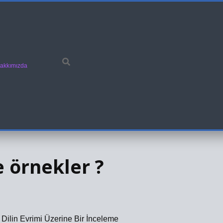
akkımızda
e örnekler ?
Dilin Evrimi Üzerine Bir İnceleme