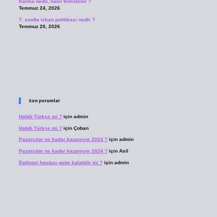
Karma nedir, nasıl temizlenir ?
Temmuz 24, 2026
7. sınıfta iskan politikası nedir ?
Temmuz 20, 2026
Son yorumlar
Habib Türkçe mi ?
için
admin
Habib Türkçe mi ?
için
Çoban
Pazarcılar ne kadar kazanıyor 2024 ?
için
admin
Pazarcılar ne kadar kazanıyor 2024 ?
için
Asil
Epilepsi hastası gebe kalabilir mi ?
için
admin