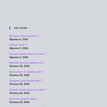
Sidebar
Son Yazılar
Bir özete nasıl başlanır ?
Ağustos 6, 2026
5 Esma nedir ?
Ağustos 3, 2026
24 ayar yaprak altın kaç para ?
Ağustos 3, 2026
Ronaldo’nun kaç balonu var ?
Temmuz 30, 2026
Şalt sahası ne anlama gelir ?
Temmuz 30, 2026
Taşınmaz çap örneği nedir ?
Temmuz 28, 2026
Kozmik enerji çalışması nedir ?
Temmuz 26, 2026
Skechers neden rahat ?
Temmuz 25, 2026