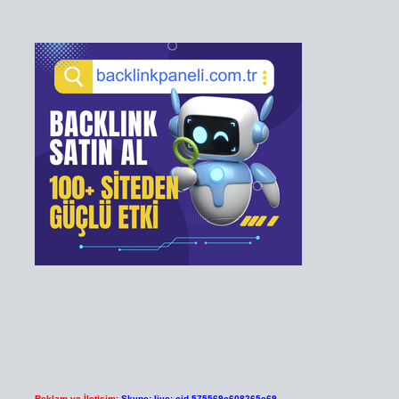
Reklam ve İletişim:
Skype: live:.cid.575569c608265c69