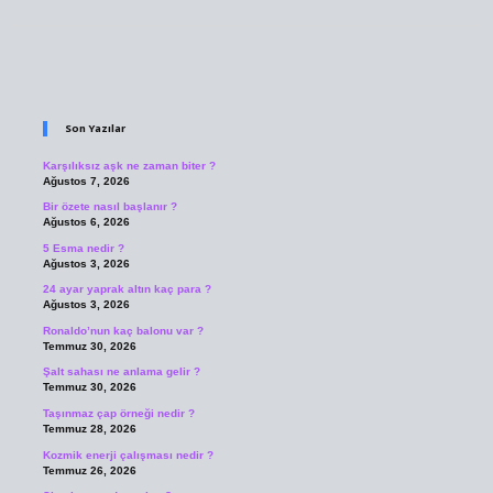
Sidebar
Son Yazılar
Karşılıksız aşk ne zaman biter ?
Ağustos 7, 2026
Bir özete nasıl başlanır ?
Ağustos 6, 2026
5 Esma nedir ?
Ağustos 3, 2026
24 ayar yaprak altın kaç para ?
Ağustos 3, 2026
Ronaldo’nun kaç balonu var ?
Temmuz 30, 2026
Şalt sahası ne anlama gelir ?
Temmuz 30, 2026
Taşınmaz çap örneği nedir ?
Temmuz 28, 2026
Kozmik enerji çalışması nedir ?
Temmuz 26, 2026