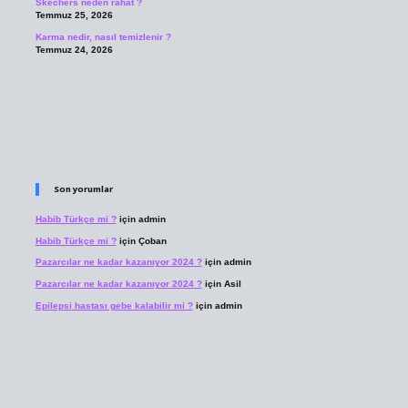
Skechers neden rahat ?
Temmuz 25, 2026
Karma nedir, nasıl temizlenir ?
Temmuz 24, 2026
Son yorumlar
Habib Türkçe mi ?
için
admin
Habib Türkçe mi ?
için
Çoban
Pazarcılar ne kadar kazanıyor 2024 ?
için
admin
Pazarcılar ne kadar kazanıyor 2024 ?
için
Asil
Epilepsi hastası gebe kalabilir mi ?
için
admin