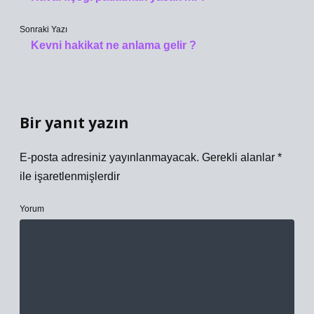
Sonraki Yazı
Kevni hakikat ne anlama gelir ?
Bir yanıt yazın
E-posta adresiniz yayınlanmayacak.
Gerekli alanlar
*
ile işaretlenmişlerdir
Yorum