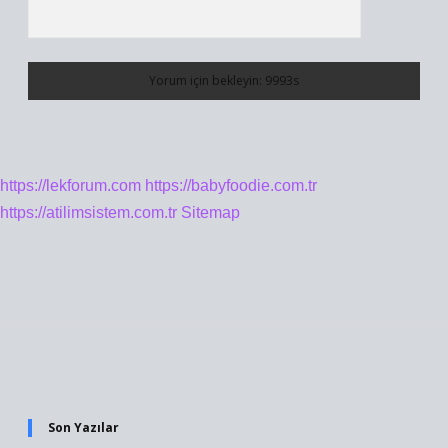
https://lekforum.com
https://babyfoodie.com.tr
https://atilimsistem.com.tr
Sitemap
Sidebar
Son Yazılar