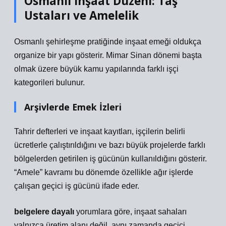
Osmanlı İnşaat Düzeni: Taş
Ustaları ve Amelelik
Osmanlı şehirleşme pratiğinde inşaat emeği oldukça
organize bir yapı gösterir. Mimar Sinan dönemi başta
olmak üzere büyük kamu yapılarında farklı işçi
kategorileri bulunur.
Arşivlerde Emek İzleri
Tahrir defterleri ve inşaat kayıtları, işçilerin belirli
ücretlerle çalıştırıldığını ve bazı büyük projelerde farklı
bölgelerden getirilen iş gücünün kullanıldığını gösterir.
“Amele” kavramı bu dönemde özellikle ağır işlerde
çalışan geçici iş gücünü ifade eder.
belgelere dayalı
yorumlara göre, inşaat sahaları
yalnızca üretim alanı değil, aynı zamanda geçici