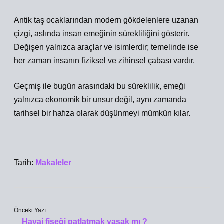
Antik taş ocaklarından modern gökdelenlere uzanan
çizgi, aslında insan emeğinin sürekliliğini gösterir.
Değişen yalnızca araçlar ve isimlerdir; temelinde ise
her zaman insanın fiziksel ve zihinsel çabası vardır.
Geçmiş ile bugün arasındaki bu süreklilik, emeği
yalnızca ekonomik bir unsur değil, aynı zamanda
tarihsel bir hafıza olarak düşünmeyi mümkün kılar.
Tarih:
Makaleler
Önceki Yazı
Havai fişeği patlatmak yasak mı ?