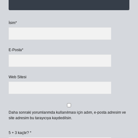
İsim*
E-Posta*
Web Sitesi
Daha sonraki yorumlarımda kullanılması için adım, e-posta adresim ve
site adresim bu tarayıcıya kaydedilsin.
5 + 3 kaçtır?
*