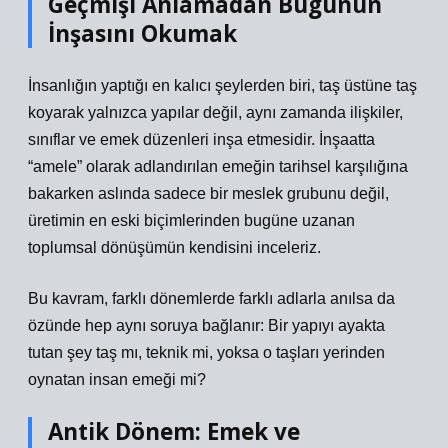
Geçmişi Anlamadan Bugünün
İnşasını Okumak
İnsanlığın yaptığı en kalıcı şeylerden biri, taş üstüne taş
koyarak yalnızca yapılar değil, aynı zamanda ilişkiler,
sınıflar ve emek düzenleri inşa etmesidir. İnşaatta
“amele” olarak adlandırılan emeğin tarihsel karşılığına
bakarken aslında sadece bir meslek grubunu değil,
üretimin en eski biçimlerinden bugüne uzanan
toplumsal dönüşümün kendisini inceleriz.
Bu kavram, farklı dönemlerde farklı adlarla anılsa da
özünde hep aynı soruya bağlanır: Bir yapıyı ayakta
tutan şey taş mı, teknik mi, yoksa o taşları yerinden
oynatan insan emeği mi?
Antik Dönem: Emek ve