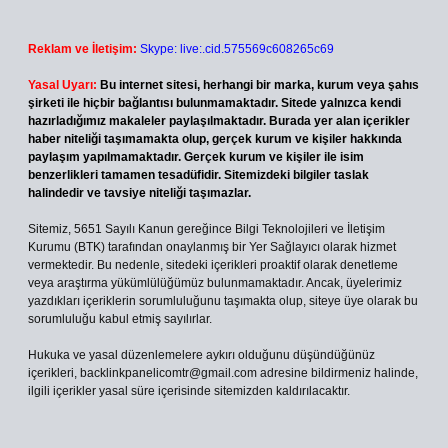
Reklam ve İletişim:
Skype: live:.cid.575569c608265c69
Yasal Uyarı:
Bu internet sitesi, herhangi bir marka, kurum veya şahıs
şirketi ile hiçbir bağlantısı bulunmamaktadır. Sitede yalnızca kendi
hazırladığımız makaleler paylaşılmaktadır. Burada yer alan içerikler
haber niteliği taşımamakta olup, gerçek kurum ve kişiler hakkında
paylaşım yapılmamaktadır. Gerçek kurum ve kişiler ile isim
benzerlikleri tamamen tesadüfidir. Sitemizdeki bilgiler taslak
halindedir ve tavsiye niteliği taşımazlar.
Sitemiz, 5651 Sayılı Kanun gereğince Bilgi Teknolojileri ve İletişim
Kurumu (BTK) tarafından onaylanmış bir Yer Sağlayıcı olarak hizmet
vermektedir. Bu nedenle, sitedeki içerikleri proaktif olarak denetleme
veya araştırma yükümlülüğümüz bulunmamaktadır. Ancak, üyelerimiz
yazdıkları içeriklerin sorumluluğunu taşımakta olup, siteye üye olarak bu
sorumluluğu kabul etmiş sayılırlar.
Hukuka ve yasal düzenlemelere aykırı olduğunu düşündüğünüz
içerikleri,
backlinkpanelicomtr@gmail.com
adresine bildirmeniz halinde,
ilgili içerikler yasal süre içerisinde sitemizden kaldırılacaktır.