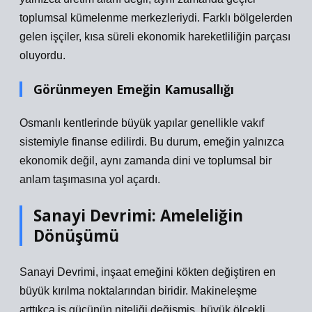
toplumsal kümelenme merkezleriydi. Farklı bölgelerden
gelen işçiler, kısa süreli ekonomik hareketliliğin parçası
oluyordu.
Görünmeyen Emeğin Kamusallığı
Osmanlı kentlerinde büyük yapılar genellikle vakıf
sistemiyle finanse edilirdi. Bu durum, emeğin yalnızca
ekonomik değil, aynı zamanda dini ve toplumsal bir
anlam taşımasına yol açardı.
Sanayi Devrimi: Ameleliğin
Dönüşümü
Sanayi Devrimi, inşaat emeğini kökten değiştiren en
büyük kırılma noktalarından biridir. Makineleşme
arttıkça iş gücünün niteliği değişmiş, büyük ölçekli