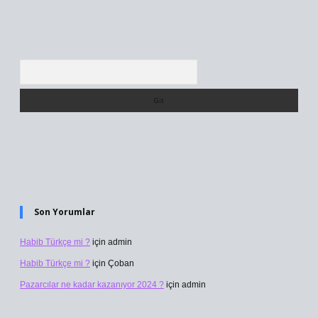
Arama
Son Yorumlar
Habib Türkçe mi ?
için
admin
Habib Türkçe mi ?
için
Çoban
Pazarcılar ne kadar kazanıyor 2024 ?
için
admin