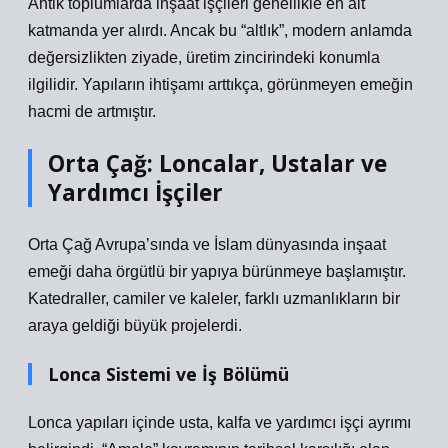
Antik toplumlarda inşaat işçileri genellikle en alt
katmanda yer alırdı. Ancak bu “altlık”, modern anlamda
değersizlikten ziyade, üretim zincirindeki konumla
ilgilidir. Yapıların ihtişamı arttıkça, görünmeyen emeğin
hacmi de artmıştır.
Orta Çağ: Loncalar, Ustalar ve
Yardımcı İşçiler
Orta Çağ Avrupa’sında ve İslam dünyasında inşaat
emeği daha örgütlü bir yapıya bürünmeye başlamıştır.
Katedraller, camiler ve kaleler, farklı uzmanlıkların bir
araya geldiği büyük projelerdi.
Lonca Sistemi ve İş Bölümü
Lonca yapıları içinde usta, kalfa ve yardımcı işçi ayrımı