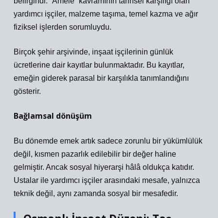
belirgindi. “Amele” kavramının tarihsel karşılığı olan
yardımcı işçiler, malzeme taşıma, temel kazma ve ağır
fiziksel işlerden sorumluydu.
Birçok şehir arşivinde, inşaat işçilerinin günlük
ücretlerine dair kayıtlar bulunmaktadır. Bu kayıtlar,
emeğin giderek parasal bir karşılıkla tanımlandığını
gösterir.
Bağlamsal dönüşüm
Bu dönemde emek artık sadece zorunlu bir yükümlülük
değil, kısmen pazarlık edilebilir bir değer haline
gelmiştir. Ancak sosyal hiyerarşi hâlâ oldukça katıdır.
Ustalar ile yardımcı işçiler arasındaki mesafe, yalnızca
teknik değil, aynı zamanda sosyal bir mesafedir.